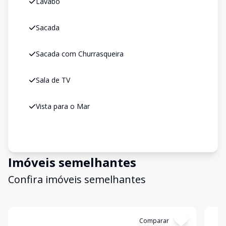
Lavabo
Sacada
Sacada com Churrasqueira
Sala de TV
Vista para o Mar
Imóveis semelhantes
Confira imóveis semelhantes
Cód:
C675
Comparar
Có