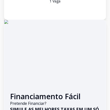
1
Vaga
Financiamento Fácil
Pretende Financiar?
SIMULE AS MELHORES TAXAS EM UM SÓ