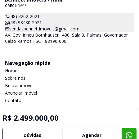
CRECI:
9695 J
(48) 3262-2021
(48) 98480-2021
vendasbennettimoveis@gmail.com
AV. Gov. Irineu Bornhausen, 480, Sala 3, Palmas, Governador
Celso Ramos - SC - 88190-000
Navegação rápida
Home
Sobre nós
Buscar imóvel
Anunciar imóvel
Contato
R$ 2.499.000,00
Imobiliária Certificada:
Selo de Tecnologia Loft
Dúvidas
Agendar