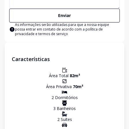
Enviar
As informações serão utilizadas para que a nossa equipe
possa entrar em contato de acordo com a
política de
privacidade e termos de serviço
Características
Área Total
82
m²
Área Privativa
70
m²
2
Dormitório
s
3
Banheiro
s
2
Suíte
s