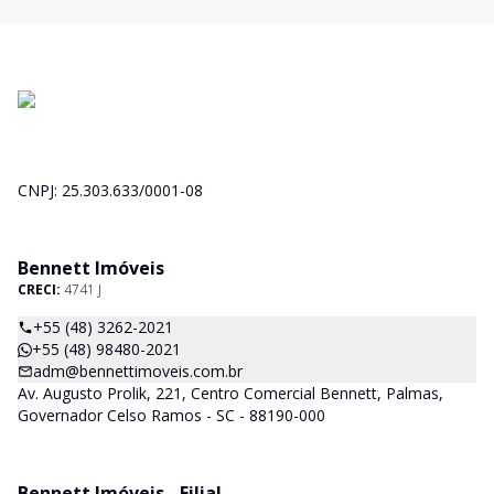
CNPJ: 25.303.633/0001-08
Bennett Imóveis
CRECI:
4741 J
+55 (48) 3262-2021
+55 (48) 98480-2021
adm@bennettimoveis.com.br
Av. Augusto Prolik, 221, Centro Comercial Bennett, Palmas,
Governador Celso Ramos - SC - 88190-000
Bennett Imóveis - Filial