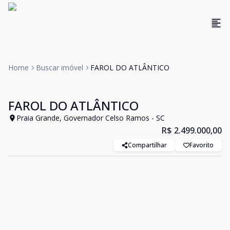
Home
Buscar imóvel
FAROL DO ATLÂNTICO
Apartamento
Venda
Cód:
E66
FAROL DO ATLÂNTICO
Praia Grande, Governador Celso Ramos - SC
R$ 2.499.000,00
Compartilhar
Favorito