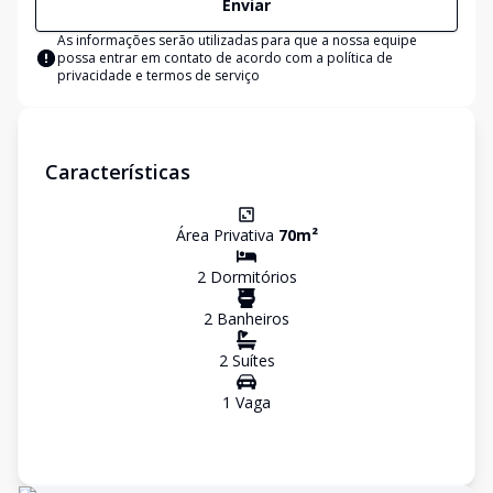
Enviar
As informações serão utilizadas para que a nossa equipe
possa entrar em contato de acordo com a
política de
privacidade e termos de serviço
Características
Área Privativa
70
m²
2
Dormitório
s
2
Banheiro
s
2
Suíte
s
1
Vaga