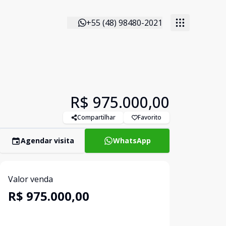
+55 (48) 98480-2021
R$ 975.000,00
Compartilhar
Favorito
Agendar visita
WhatsApp
Valor venda
R$ 975.000,00