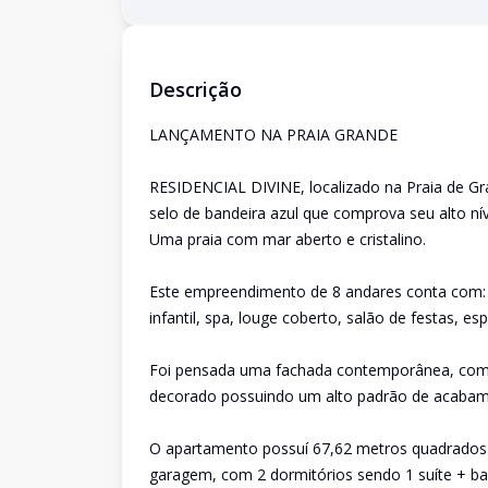
Descrição
LANÇAMENTO NA PRAIA GRANDE
RESIDENCIAL DIVINE, localizado na Praia de Gra
selo de bandeira azul que comprova seu alto ní
Uma praia com mar aberto e cristalino.
Este empreendimento de 8 andares conta com: um
infantil, spa, louge coberto, salão de festas, e
Foi pensada uma fachada contemporânea, com 
decorado possuindo um alto padrão de acabam
O apartamento possuí 67,62 metros quadrados d
garagem, com 2 dormitórios sendo 1 suíte + ban