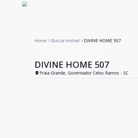
Home
Buscar imóvel
DIVINE HOME 507
Apartamento
Venda
Cód:
C505
DIVINE HOME 507
Praia Grande, Governador Celso Ramos - SC