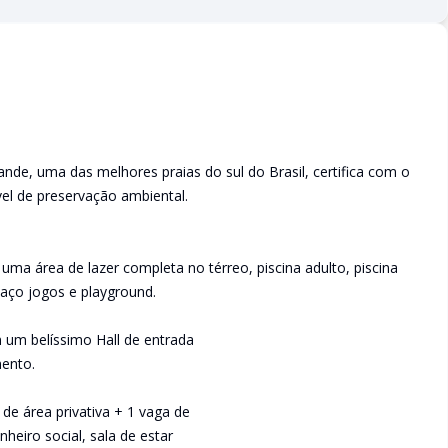
nde, uma das melhores praias do sul do Brasil, certifica com o
vel de preservação ambiental.
a área de lazer completa no térreo, piscina adulto, piscina
spaço jogos e playground.
um belíssimo Hall de entrada
ento.
e área privativa + 1 vaga de
heiro social, sala de estar