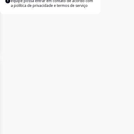
equipe possa entrar em contato de acordo com
a
política de privacidade e termos de serviço