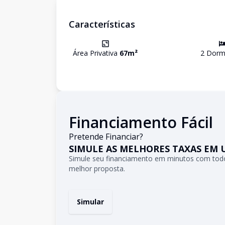
Características
Área Privativa
67
m²
2
Dormi
Financiamento Fácil
Pretende Financiar?
SIMULE AS MELHORES TAXAS EM 
Simule seu financiamento em minutos com todo
melhor proposta.
Simular