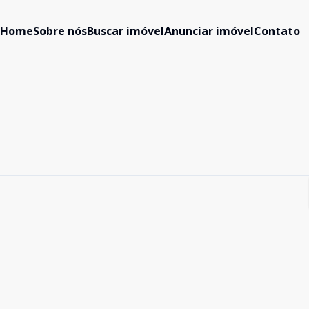
Home
Sobre nós
Buscar imóvel
Anunciar imóvel
Contato