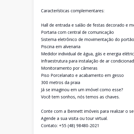
Características complementares:
Hall de entrada e salão de festas decorado e m
Portaria com central de comunicação
Sistema eletrônico de movimentação do portã
Piscina em alvenaria
Medidor individual de água, gás e energia elétri
Infraestrutura para instalação de ar condicionado
Monitoramento por câmeras
Piso Porcelanato e acabamento em gesso
300 metros da praia
Já se imaginou em um imóvel como esse?
Você tem sonhos, nós temos as chaves.
Conte com a Bennett imóveis para realizar o se
Agende a sua visita ou tour virtual.
Contato: +55 (48) 98480-2021