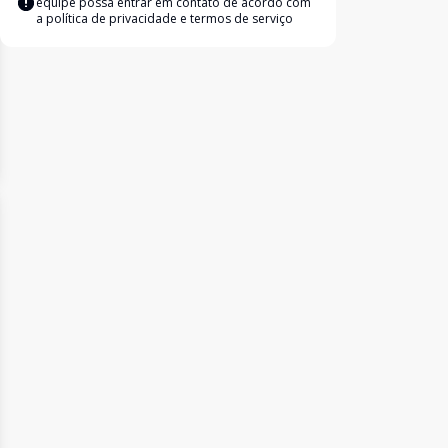
equipe possa entrar em contato de acordo com
a
política de privacidade e termos de serviço