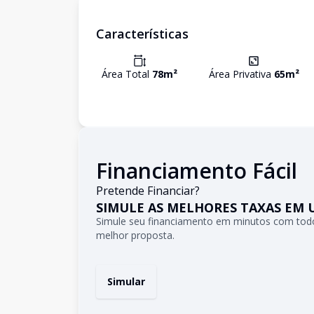
Características
Área Total
78
m²
Área Privativa
65
m²
Financiamento Fácil
Pretende Financiar?
SIMULE AS MELHORES TAXAS EM 
Simule seu financiamento em minutos com todo
melhor proposta.
Simular