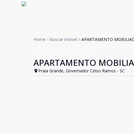
Home
Buscar imóvel
APARTAMENTO MOBILIAD
Apartamento
Venda
Cód:
E130
APARTAMENTO MOBILIA
Praia Grande, Governador Celso Ramos - SC