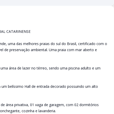
RAL CATARINENSE
de, uma das melhores praias do sul do Brasil, certificado com o
ível de preservação ambiental. Uma praia com mar aberto e
uma área de lazer no térreo, sendo uma piscina adulto e um
um belíssimo Hall de entrada decorado possuindo um alto
de área privativa, 01 vaga de garagem, com 02 dormitórios
conchegante, cozinha e lavanderia.