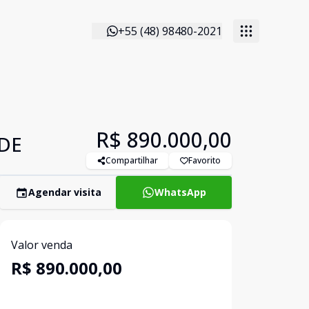
+55 (48) 98480-2021
R$ 890.000,00
DE
Compartilhar
Favorito
Agendar visita
WhatsApp
Valor venda
R$ 890.000,00