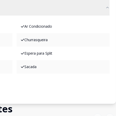
Ar Condicionado
Churrasqueira
Espera para Split
Sacada
tes