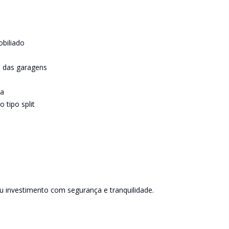
obiliado
o das garagens
ca
 tipo split
u investimento com segurança e tranquilidade.