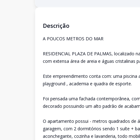
Descrição
A POUCOS METROS DO MAR
RESIDENCIAL PLAZA DE PALMAS, localizado na P
com extensa área de areia e águas cristalinas pa
Este empreendimento conta com: uma piscina adul
playground , academia e quadra de esporte.
Foi pensada uma fachada contemporânea, com 
decorado possuindo um alto padrão de acabam
O apartamento possui - metros quadrados de ár
garagem, com 2 dormitórios sendo 1 suíte + ban
aconchegante, cozinha e lavanderia, todo mobil