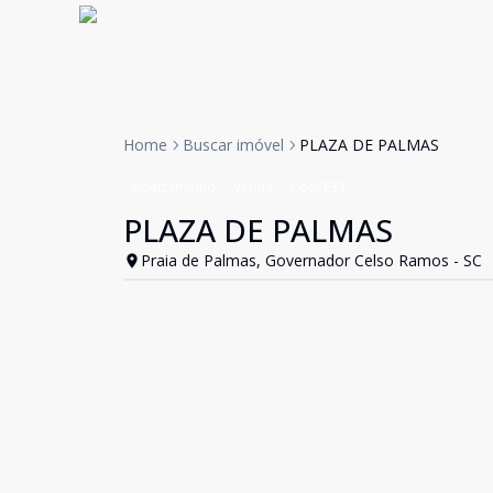
Home
Buscar imóvel
PLAZA DE PALMAS
Apartamento
Venda
Cód:
E33
PLAZA DE PALMAS
Praia de Palmas, Governador Celso Ramos - SC