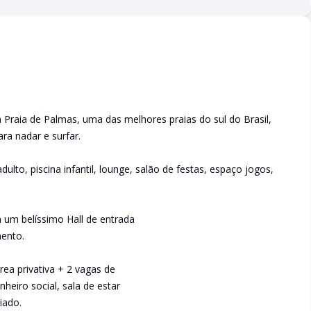
raia de Palmas, uma das melhores praias do sul do Brasil,
ra nadar e surfar.
to, piscina infantil, lounge, salão de festas, espaço jogos,
um belíssimo Hall de entrada
ento.
ea privativa + 2 vagas de
heiro social, sala de estar
iado.