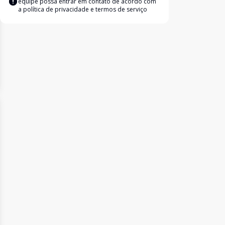
equipe possa entrar em contato de acordo com
a
política de privacidade e termos de serviço