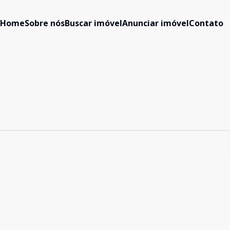
Home
Sobre nós
Buscar imóvel
Anunciar imóvel
Contato