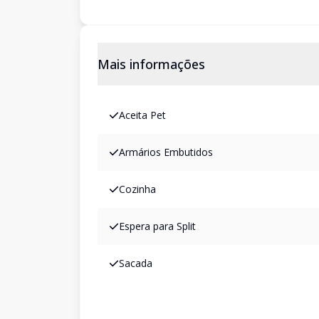
Mais informações
Aceita Pet
Armários Embutidos
Cozinha
Espera para Split
Sacada