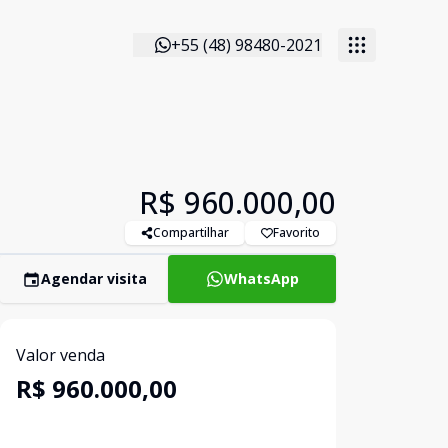
+55 (48) 98480-2021
R$ 960.000,00
Compartilhar
Favorito
Agendar visita
WhatsApp
Valor venda
R$ 960.000,00