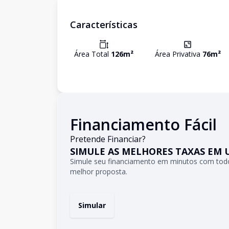
Características
Área Total
126
m²
Área Privativa
76
m²
Financiamento Fácil
Pretende Financiar?
SIMULE AS MELHORES TAXAS EM 
Simule seu financiamento em minutos com todo
melhor proposta.
Simular