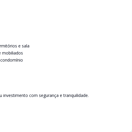
rmitórios e sala
e mobiliados
 condomínio
u investimento com segurança e tranquilidade.