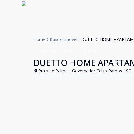
Home
Buscar imóvel
DUETTO HOME APARTAME
Apartamento
Venda
Cód:
E134
DUETTO HOME APARTAM
Praia de Palmas, Governador Celso Ramos - SC