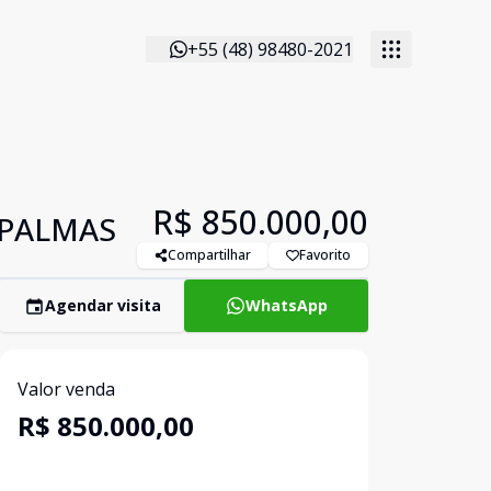
+55 (48) 98480-2021
R$ 850.000,00
 PALMAS
Compartilhar
Favorito
Agendar visita
WhatsApp
Valor venda
R$ 850.000,00