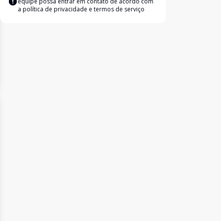
equipe possa entrar em contato de acordo com
a
política de privacidade e termos de serviço