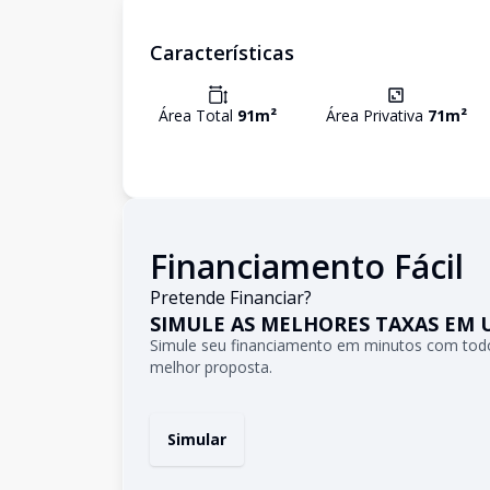
Características
Área Total
91
m²
Área Privativa
71
m²
Financiamento Fácil
Pretende Financiar?
SIMULE AS MELHORES TAXAS EM 
Simule seu financiamento em minutos com todo
melhor proposta.
Simular