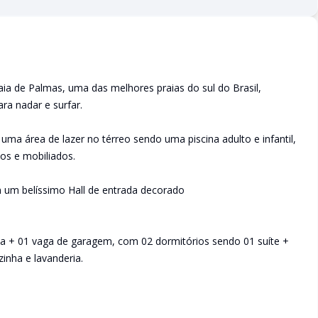
 de Palmas, uma das melhores praias do sul do Brasil,
ra nadar e surfar.
a área de lazer no térreo sendo uma piscina adulto e infantil,
dos e mobiliados.
um belíssimo Hall de entrada decorado
va + 01 vaga de garagem, com 02 dormitórios sendo 01 suíte +
zinha e lavanderia.