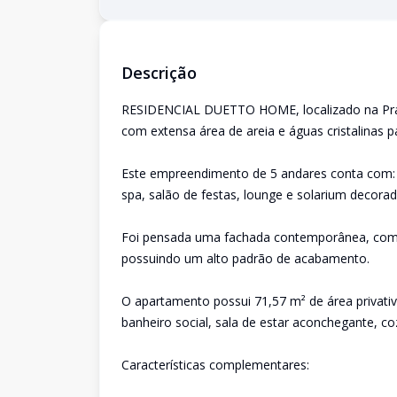
Descrição
RESIDENCIAL DUETTO HOME, localizado na Praia
com extensa área de areia e águas cristalinas pa
Este empreendimento de 5 andares conta com: um
spa, salão de festas, lounge e solarium decora
Foi pensada uma fachada contemporânea, com 
possuindo um alto padrão de acabamento.
O apartamento possui 71,57 m² de área privati
banheiro social, sala de estar aconchegante, co
Características complementares: