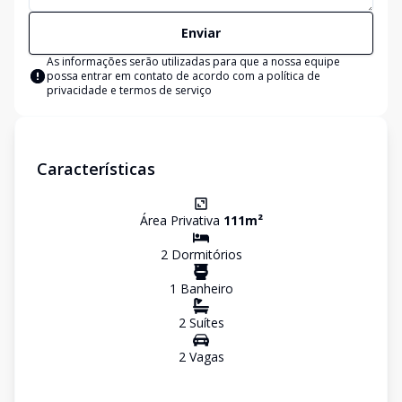
Enviar
As informações serão utilizadas para que a nossa equipe
possa entrar em contato de acordo com a
política de
privacidade e termos de serviço
Características
Área Privativa
111
m²
2
Dormitório
s
1
Banheiro
2
Suíte
s
2
Vaga
s