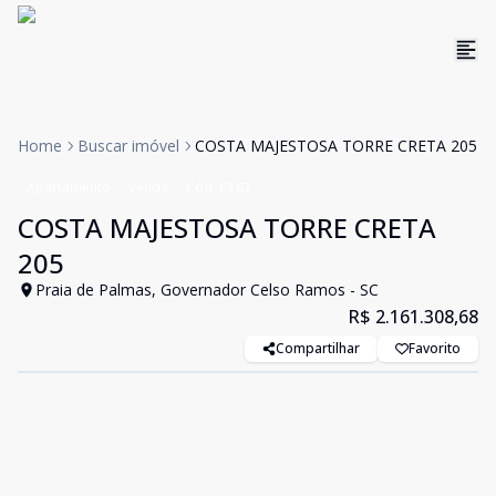
Home
Buscar imóvel
COSTA MAJESTOSA TORRE CRETA 205
Apartamento
Venda
Cód:
C167
COSTA MAJESTOSA TORRE CRETA
205
Praia de Palmas, Governador Celso Ramos - SC
R$ 2.161.308,68
Compartilhar
Favorito