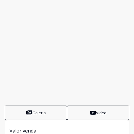
Galeria
Vídeo
Valor venda