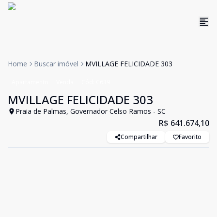
Home
Buscar imóvel
MVILLAGE FELICIDADE 303
Apartamento
Venda
Cód:
C639
MVILLAGE FELICIDADE 303
Praia de Palmas, Governador Celso Ramos - SC
R$ 641.674,10
Compartilhar
Favorito