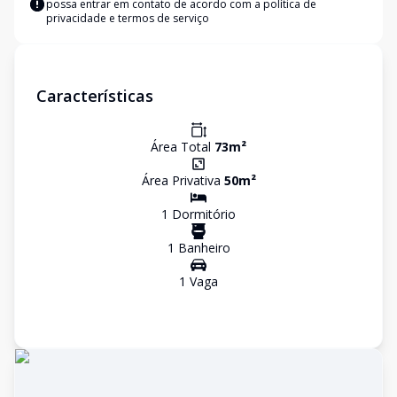
possa entrar em contato de acordo com a
política de
privacidade e termos de serviço
Características
Área Total
73
m²
Área Privativa
50
m²
1
Dormitório
1
Banheiro
1
Vaga