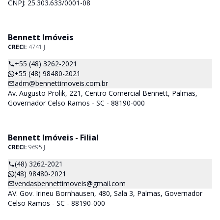
CNPJ: 25.303.633/0001-08
Bennett Imóveis
CRECI:
4741 J
+55 (48) 3262-2021
+55 (48) 98480-2021
adm@bennettimoveis.com.br
Av. Augusto Prolik, 221, Centro Comercial Bennett, Palmas,
Governador Celso Ramos - SC - 88190-000
Bennett Imóveis - Filial
CRECI:
9695 J
(48) 3262-2021
(48) 98480-2021
vendasbennettimoveis@gmail.com
AV. Gov. Irineu Bornhausen, 480, Sala 3, Palmas, Governador
Celso Ramos - SC - 88190-000