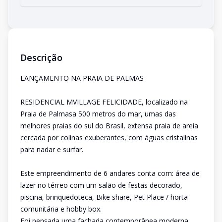
Descrição
LANÇAMENTO NA PRAIA DE PALMAS
RESIDENCIAL MVILLAGE FELICIDADE, localizado na
Praia de Palmasa 500 metros do mar, umas das
melhores praias do sul do Brasil, extensa praia de areia
cercada por colinas exuberantes, com águas cristalinas
para nadar e surfar.
Este empreendimento de 6 andares conta com: área de
lazer no térreo com um salão de festas decorado,
piscina, brinquedoteca, Bike share, Pet Place / horta
comunitária e hobby box.
Foi pensada uma fachada contemporânea moderna,