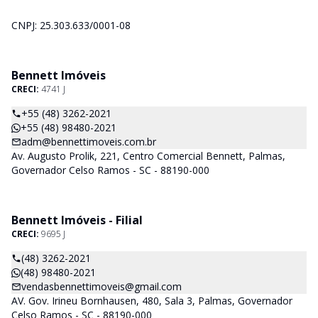
CNPJ: 25.303.633/0001-08
Bennett Imóveis
CRECI:
4741 J
+55 (48) 3262-2021
+55 (48) 98480-2021
adm@bennettimoveis.com.br
Av. Augusto Prolik, 221, Centro Comercial Bennett, Palmas,
Governador Celso Ramos - SC - 88190-000
Bennett Imóveis - Filial
CRECI:
9695 J
(48) 3262-2021
(48) 98480-2021
vendasbennettimoveis@gmail.com
AV. Gov. Irineu Bornhausen, 480, Sala 3, Palmas, Governador
Celso Ramos - SC - 88190-000