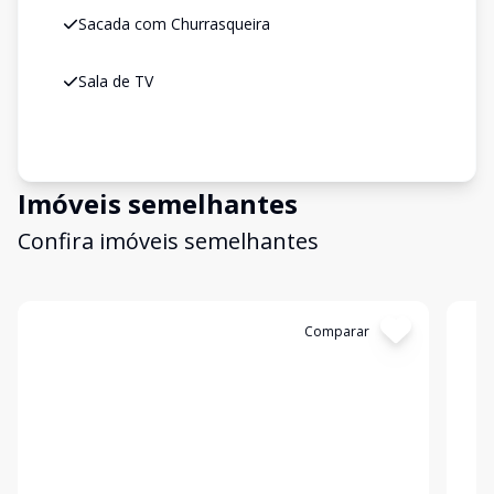
Sacada com Churrasqueira
Sala de TV
Imóveis semelhantes
Confira imóveis semelhantes
Cód:
C539
Comparar
Có