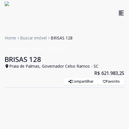
Home
Buscar imóvel
BRISAS 128
Apartamento
Venda
Cód:
C444
BRISAS 128
Praia de Palmas, Governador Celso Ramos - SC
R$ 621.983,25
Compartilhar
Favorito