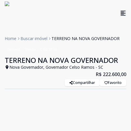
Home
Buscar imóvel
TERRENO NA NOVA GOVERNADOR
Terreno
Venda
Cód:
E136
TERRENO NA NOVA GOVERNADOR
Nova Governador, Governador Celso Ramos - SC
R$ 222.600,00
Compartilhar
Favorito