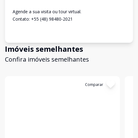
Agende a sua visita ou tour virtual.
Contato: +55 (48) 98480-2021
Imóveis semelhantes
Confira imóveis semelhantes
Cód:
E141
Comparar
Có