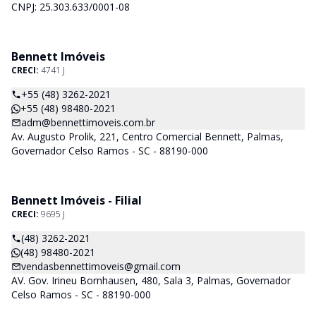
CNPJ: 25.303.633/0001-08
Bennett Imóveis
CRECI:
4741 J
+55 (48) 3262-2021
+55 (48) 98480-2021
adm@bennettimoveis.com.br
Av. Augusto Prolik, 221, Centro Comercial Bennett, Palmas,
Governador Celso Ramos - SC - 88190-000
Bennett Imóveis - Filial
CRECI:
9695 J
(48) 3262-2021
(48) 98480-2021
vendasbennettimoveis@gmail.com
AV. Gov. Irineu Bornhausen, 480, Sala 3, Palmas, Governador
Celso Ramos - SC - 88190-000