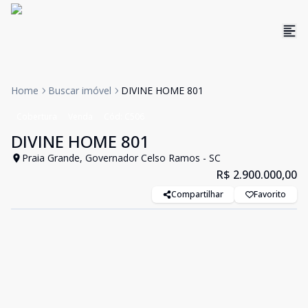
Home
Buscar imóvel
DIVINE HOME 801
Cobertura
Venda
Cód:
C506
DIVINE HOME 801
Praia Grande, Governador Celso Ramos - SC
R$ 2.900.000,00
Compartilhar
Favorito