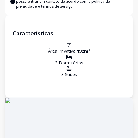
possa entrar em contato de acordo com a
política de
privacidade e termos de serviço
Características
Área Privativa
192
m²
3
Dormitório
s
3
Suíte
s