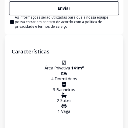
Enviar
As informações serão utilizadas para que a nossa equipe
possa entrar em contato de acordo com a
política de
privacidade e termos de serviço
Características
Área Privativa
141
m²
4
Dormitório
s
3
Banheiro
s
2
Suíte
s
1
Vaga