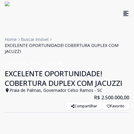
Home
Buscar imóvel
EXCELENTE OPORTUNIDADE! COBERTURA DUPLEX COM
JACUZZI
Cobertura
Venda
Cód:
V768
EXCELENTE OPORTUNIDADE!
COBERTURA DUPLEX COM JACUZZI
Praia de Palmas, Governador Celso Ramos - SC
R$ 2.500.000,00
Compartilhar
Favorito