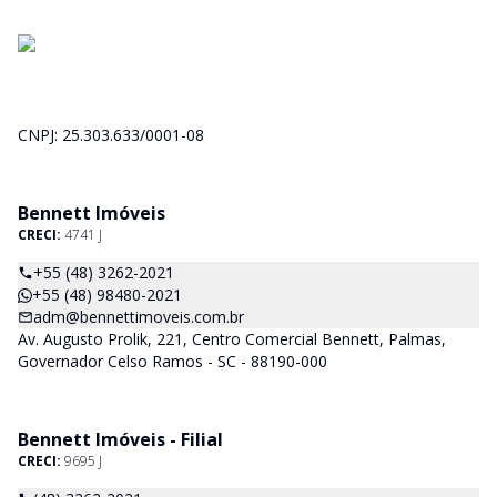
CNPJ: 25.303.633/0001-08
Bennett Imóveis
CRECI:
4741 J
+55 (48) 3262-2021
+55 (48) 98480-2021
adm@bennettimoveis.com.br
Av. Augusto Prolik, 221, Centro Comercial Bennett, Palmas,
Governador Celso Ramos - SC - 88190-000
Bennett Imóveis - Filial
CRECI:
9695 J