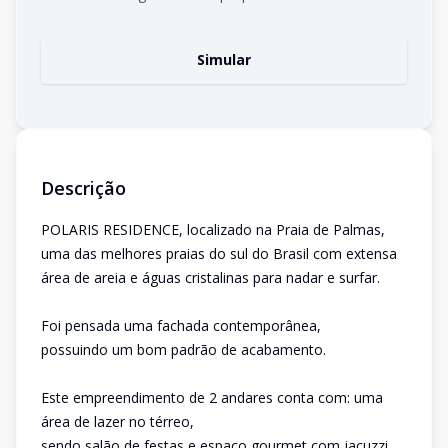
Simular
Descrição
POLARIS RESIDENCE, localizado na Praia de Palmas,
uma das melhores praias do sul do Brasil com extensa
área de areia e águas cristalinas para nadar e surfar.
Foi pensada uma fachada contemporânea,
possuindo um bom padrão de acabamento.
Este empreendimento de 2 andares conta com: uma
área de lazer no térreo,
sendo salão de festas e espaço gourmet com jacuzzi