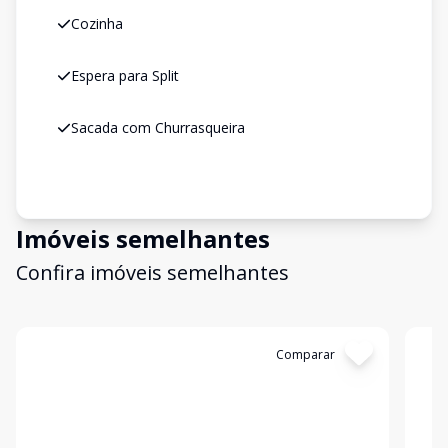
Cozinha
Espera para Split
Sacada com Churrasqueira
Imóveis semelhantes
Confira imóveis semelhantes
Cód:
C725
Comparar
Có