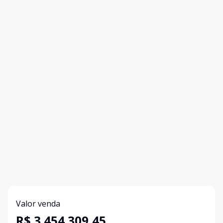
Valor venda
R$ 3.454.309,45