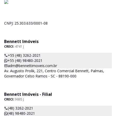
CNPJ: 25.303.633/0001-08
Bennett Imóveis
CRECI:
4741 J
+55 (48) 3262-2021
+55 (48) 98480-2021
adm@bennettimoveis.com.br
Av. Augusto Prolik, 221, Centro Comercial Bennett, Palmas,
Governador Celso Ramos - SC - 88190-000
Bennett Imóveis - Filial
CRECI:
9695 J
(48) 3262-2021
(48) 98480-2021