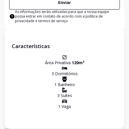
Enviar
As informações serão utilizadas para que a nossa equipe
possa entrar em contato de acordo com a
política de
privacidade e termos de serviço
Características
Área Privativa
120
m²
3
Dormitório
s
1
Banheiro
3
Suíte
s
1
Vaga