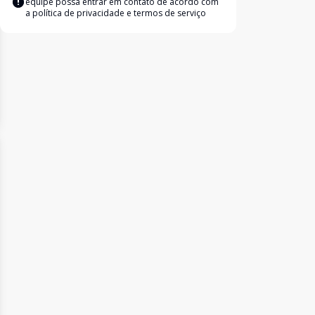
equipe possa entrar em contato de acordo com
a
política de privacidade e termos de serviço