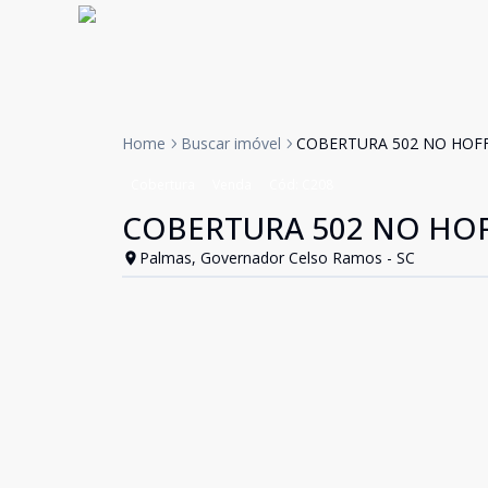
Home
Buscar imóvel
COBERTURA 502 NO HOF
Cobertura
Venda
Cód:
C208
COBERTURA 502 NO HO
Palmas, Governador Celso Ramos - SC