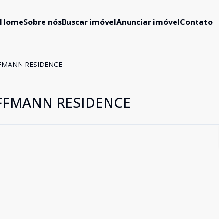
Home
Sobre nós
Buscar imóvel
Anunciar imóvel
Contato
FMANN RESIDENCE
FFMANN RESIDENCE