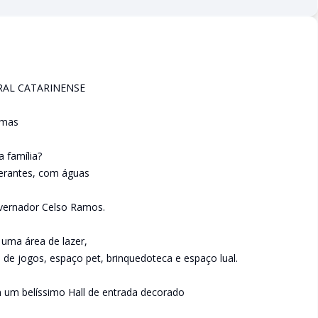
RAL CATARINENSE
lmas
 família?
berantes, com águas
vernador Celso Ramos.
uma área de lazer,
 de jogos, espaço pet, brinquedoteca e espaço lual.
um belíssimo Hall de entrada decorado