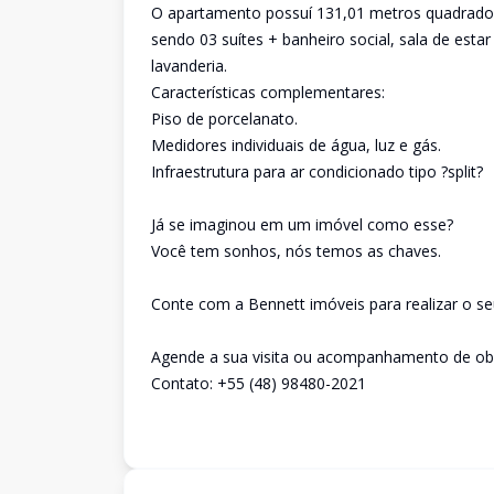
O apartamento possuí 131,01 metros quadrados
sendo 03 suítes + banheiro social, sala de esta
lavanderia.
Características complementares:
Piso de porcelanato.
Medidores individuais de água, luz e gás.
Infraestrutura para ar condicionado tipo ?split?
Já se imaginou em um imóvel como esse?
Você tem sonhos, nós temos as chaves.
Conte com a Bennett imóveis para realizar o se
Agende a sua visita ou acompanhamento de obra
Contato: +55 (48) 98480-2021