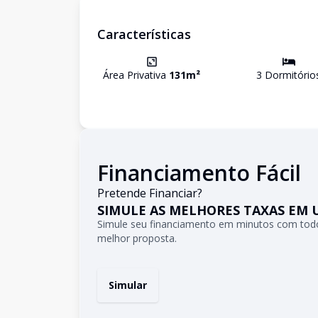
Características
Área Privativa
131
m²
3
Dormitório
Financiamento Fácil
Pretende Financiar?
SIMULE AS MELHORES TAXAS EM 
Simule seu financiamento em minutos com todo
melhor proposta.
Simular