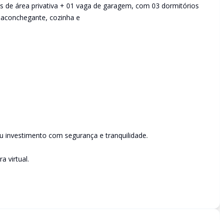
 de área privativa + 01 vaga de garagem, com 03 dormitórios
r aconchegante, cozinha e
u investimento com segurança e tranquilidade.
 virtual.