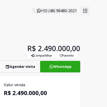
+55 (48) 98480-2021
R$ 2.490.000,00
Compartilhar
Favorito
Agendar visita
WhatsApp
Valor venda
R$ 2.490.000,00