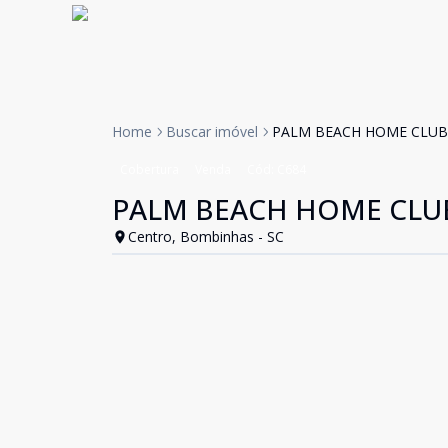
Home
Buscar imóvel
PALM BEACH HOME CLUB 
Cobertura
Venda
Cód:
C684
PALM BEACH HOME CLUB
Centro, Bombinhas - SC