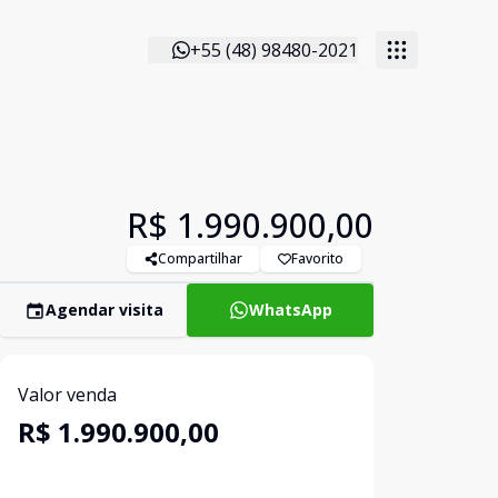
+55 (48) 98480-2021
R$ 1.990.900,00
Compartilhar
Favorito
Agendar visita
WhatsApp
Valor venda
R$ 1.990.900,00