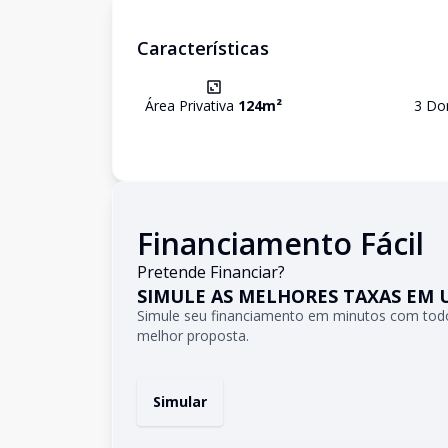
Características
Área Privativa
124
m²
3
Dor
Financiamento Fácil
Pretende Financiar?
SIMULE AS MELHORES TAXAS EM 
Simule seu financiamento em minutos com todo
melhor proposta.
Simular