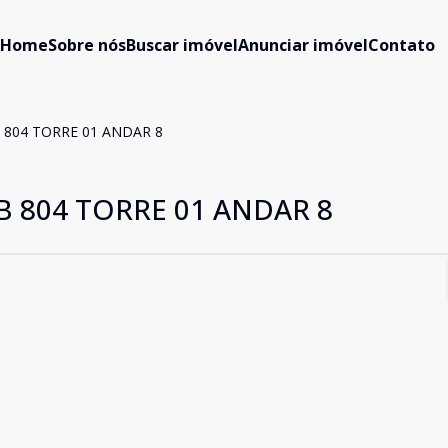
Home
Sobre nós
Buscar imóvel
Anunciar imóvel
Contato
804 TORRE 01 ANDAR 8
 804 TORRE 01 ANDAR 8