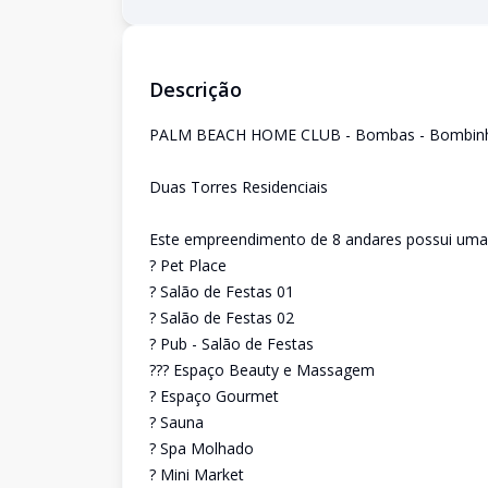
Descrição
PALM BEACH HOME CLUB - Bombas - Bombinh
Duas Torres Residenciais
Este empreendimento de 8 andares possui uma á
? Pet Place
? Salão de Festas 01
? Salão de Festas 02
? Pub - Salão de Festas
??? Espaço Beauty e Massagem
? Espaço Gourmet
? Sauna
? Spa Molhado
? Mini Market