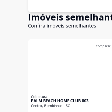
Imóveis semelhan
Confira imóveis semelhantes
Cód:
C683
Comparar
Cobertura
PALM BEACH HOME CLUB 803
Centro, Bombinhas - SC