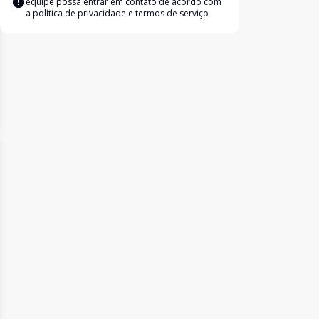
equipe possa entrar em contato de acordo com
a
política de privacidade e termos de serviço