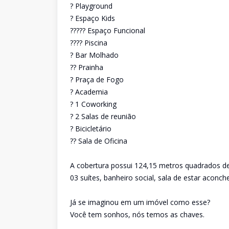
? Playground
? Espaço Kids
????? Espaço Funcional
???? Piscina
? Bar Molhado
?? Prainha
? Praça de Fogo
? Academia
? 1 Coworking
? 2 Salas de reunião
? Bicicletário
?? Sala de Oficina
A cobertura possui 124,15 metros quadrados de
03 suítes, banheiro social, sala de estar aconch
Já se imaginou em um imóvel como esse?
Você tem sonhos, nós temos as chaves.