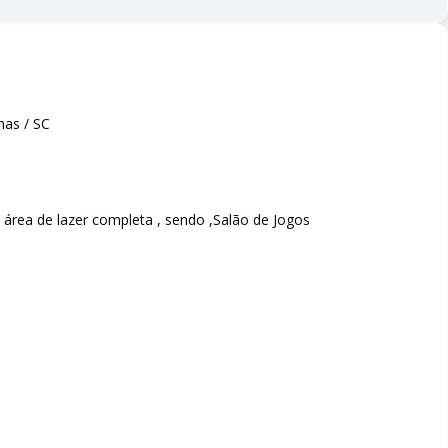
as / SC
rea de lazer completa , sendo ,Salão de Jogos