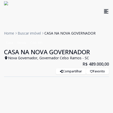
Home
Buscar imóvel
CASA NA NOVA GOVERNADOR
Casa
Venda
Cód:
E81
CASA NA NOVA GOVERNADOR
Nova Governador, Governador Celso Ramos - SC
R$ 489.000,00
Compartilhar
Favorito