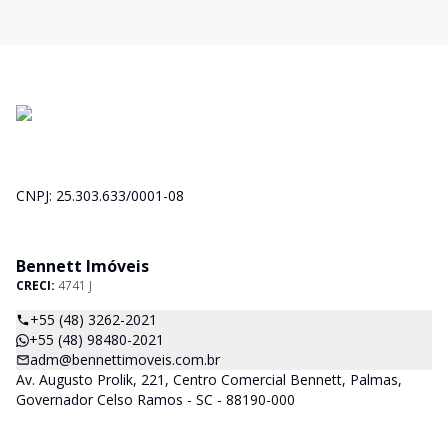
CNPJ: 25.303.633/0001-08
Bennett Imóveis
CRECI:
4741 J
+55 (48) 3262-2021
+55 (48) 98480-2021
adm@bennettimoveis.com.br
Av. Augusto Prolik, 221, Centro Comercial Bennett, Palmas,
Governador Celso Ramos - SC - 88190-000