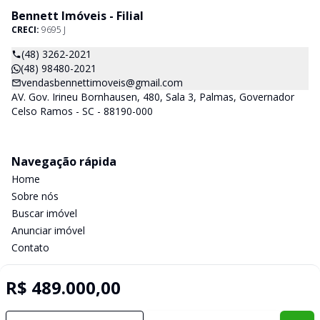
Bennett Imóveis - Filial
CRECI:
9695 J
(48) 3262-2021
(48) 98480-2021
vendasbennettimoveis@gmail.com
AV. Gov. Irineu Bornhausen, 480, Sala 3, Palmas, Governador
Celso Ramos - SC - 88190-000
Navegação rápida
Home
Sobre nós
Buscar imóvel
Anunciar imóvel
Contato
R$ 489.000,00
Imobiliária Certificada:
Selo de Tecnologia Loft