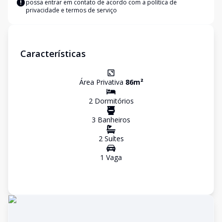
possa entrar em contato de acordo com a
política de
privacidade e termos de serviço
Características
Área Privativa
86
m²
2
Dormitório
s
3
Banheiro
s
2
Suíte
s
1
Vaga