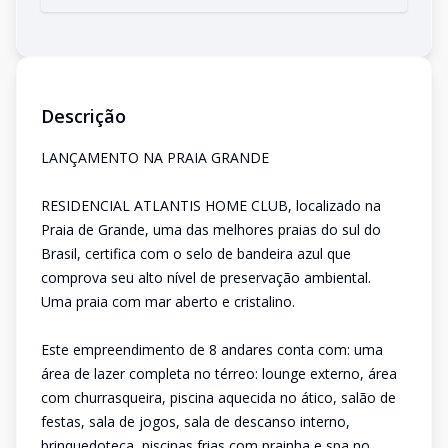
Descrição
LANÇAMENTO NA PRAIA GRANDE
RESIDENCIAL ATLANTIS HOME CLUB, localizado na
Praia de Grande, uma das melhores praias do sul do
Brasil, certifica com o selo de bandeira azul que
comprova seu alto nível de preservação ambiental.
Uma praia com mar aberto e cristalino.
Este empreendimento de 8 andares conta com: uma
área de lazer completa no térreo: lounge externo, área
com churrasqueira, piscina aquecida no ático, salão de
festas, sala de jogos, sala de descanso interno,
brinquedoteca, piscinas frias com prainha e spa no