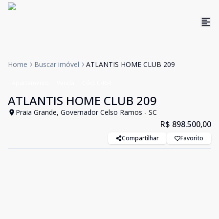
Home
Buscar imóvel
ATLANTIS HOME CLUB 209
Apartamento
Venda
Cód:
C464
ATLANTIS HOME CLUB 209
Praia Grande, Governador Celso Ramos - SC
R$ 898.500,00
Compartilhar
Favorito