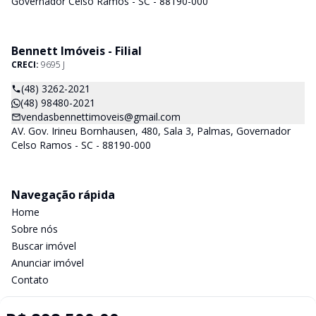
Governador Celso Ramos - SC - 88190-000
Bennett Imóveis - Filial
CRECI:
9695 J
(48) 3262-2021
(48) 98480-2021
vendasbennettimoveis@gmail.com
AV. Gov. Irineu Bornhausen, 480, Sala 3, Palmas, Governador
Celso Ramos - SC - 88190-000
Navegação rápida
Home
Sobre nós
Buscar imóvel
Anunciar imóvel
Contato