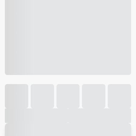
Galeria
Vídeo