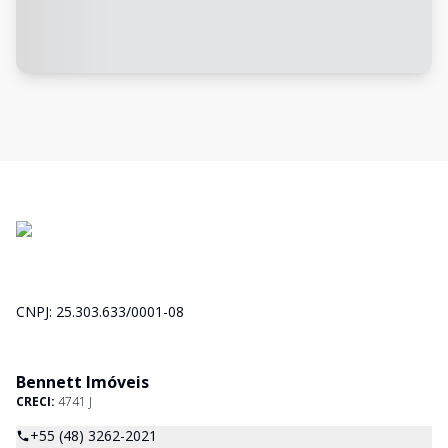
CNPJ: 25.303.633/0001-08
Bennett Imóveis
CRECI:
4741 J
+55 (48) 3262-2021