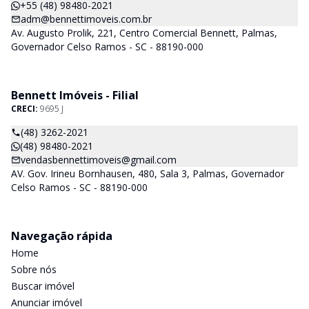
+55 (48) 98480-2021
adm@bennettimoveis.com.br
Av. Augusto Prolik, 221, Centro Comercial Bennett, Palmas,
Governador Celso Ramos - SC - 88190-000
Bennett Imóveis - Filial
CRECI:
9695 J
(48) 3262-2021
(48) 98480-2021
vendasbennettimoveis@gmail.com
AV. Gov. Irineu Bornhausen, 480, Sala 3, Palmas, Governador
Celso Ramos - SC - 88190-000
Navegação rápida
Home
Sobre nós
Buscar imóvel
Anunciar imóvel