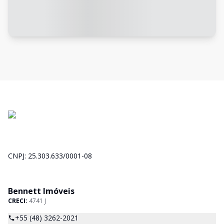
CNPJ: 25.303.633/0001-08
Bennett Imóveis
CRECI:
4741 J
+55 (48) 3262-2021