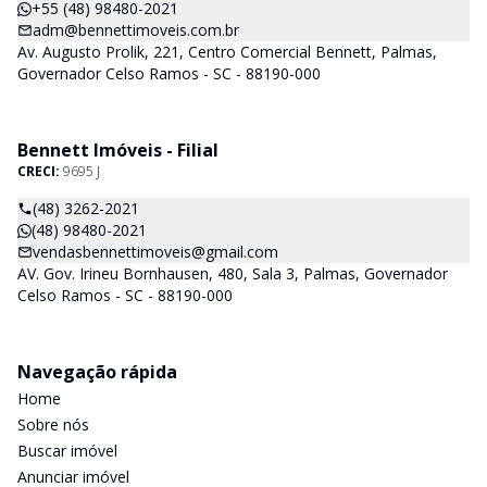
+55 (48) 98480-2021
adm@bennettimoveis.com.br
Av. Augusto Prolik, 221, Centro Comercial Bennett, Palmas,
Governador Celso Ramos - SC - 88190-000
Bennett Imóveis - Filial
CRECI:
9695 J
(48) 3262-2021
(48) 98480-2021
vendasbennettimoveis@gmail.com
AV. Gov. Irineu Bornhausen, 480, Sala 3, Palmas, Governador
Celso Ramos - SC - 88190-000
Navegação rápida
Home
Sobre nós
Buscar imóvel
Anunciar imóvel