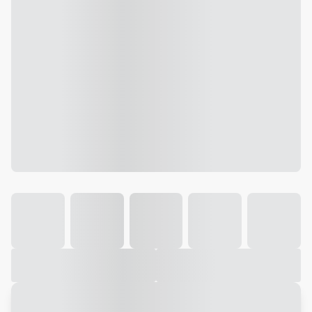
Galeria
Vídeo