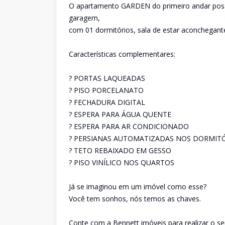
O apartamento GARDEN do primeiro andar possu
garagem,
com 01 dormitórios, sala de estar aconchegante
Características complementares:
? PORTAS LAQUEADAS
? PISO PORCELANATO
? FECHADURA DIGITAL
? ESPERA PARA ÁGUA QUENTE
? ESPERA PARA AR CONDICIONADO
? PERSIANAS AUTOMATIZADAS NOS DORMIT
? TETO REBAIXADO EM GESSO
? PISO VINÍLICO NOS QUARTOS
Já se imaginou em um imóvel como esse?
Você tem sonhos, nós temos as chaves.
Conte com a Bennett imóveis para realizar o se