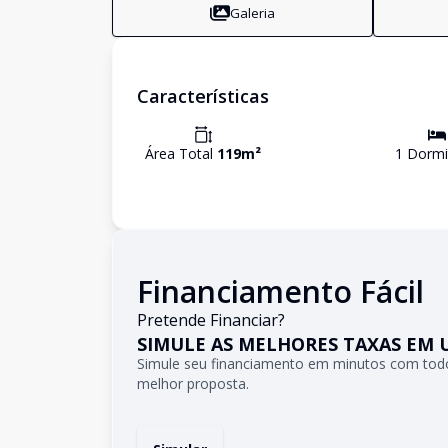
Galeria
Características
Área Total
119
m²
1
Dormi
Financiamento Fácil
Pretende Financiar?
SIMULE AS MELHORES TAXAS EM 
Simule seu financiamento em minutos com todo
melhor proposta.