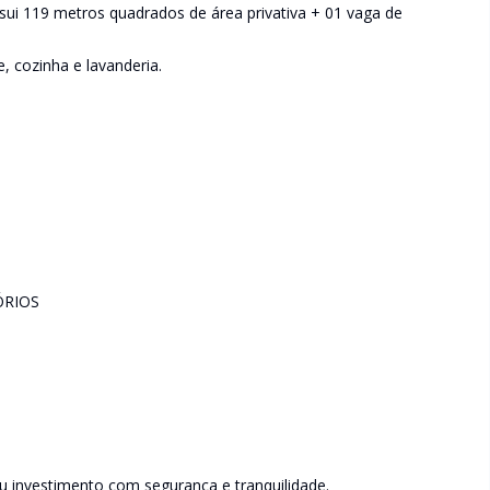
i 119 metros quadrados de área privativa + 01 vaga de
, cozinha e lavanderia.
ÓRIOS
u investimento com segurança e tranquilidade.