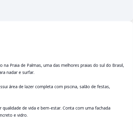
a Praia de Palmas, uma das melhores praias do sul do Brasil,
ra nadar e surfar.
i área de lazer completa com piscina, salão de festas,
ar qualidade de vida e bem-estar. Conta com uma fachada
creto e vidro.