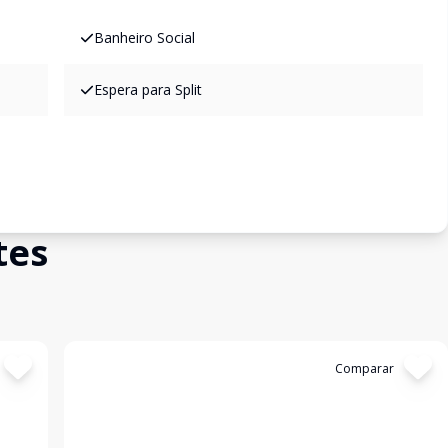
Banheiro Social
Espera para Split
tes
Cód:
C500
Comparar