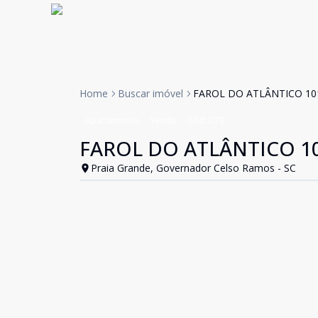
Home
Buscar imóvel
FAROL DO ATLÂNTICO 1
Apartamento
Venda
Cód:
C78
FAROL DO ATLÂNTICO 1
Praia Grande, Governador Celso Ramos - SC