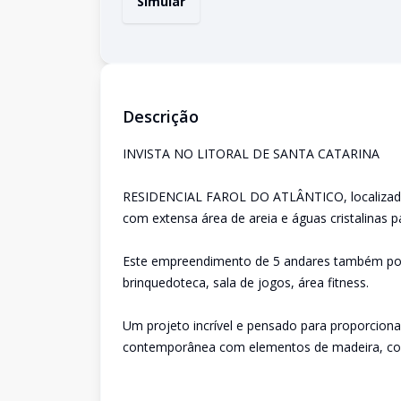
Simular
Descrição
INVISTA NO LITORAL DE SANTA CATARINA
RESIDENCIAL FAROL DO ATLÂNTICO, localizado n
com extensa área de areia e águas cristalinas pa
Este empreendimento de 5 andares também possu
brinquedoteca, sala de jogos, área fitness.
Um projeto incrível e pensado para proporcion
contemporânea com elementos de madeira, con