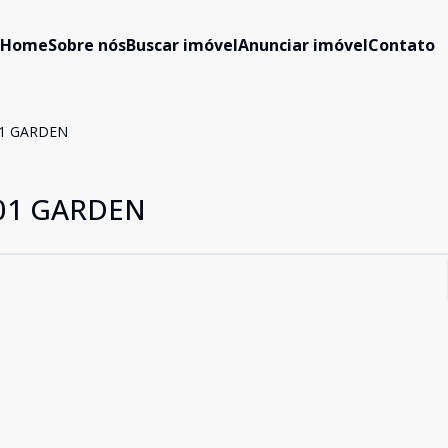
Home
Sobre nós
Buscar imóvel
Anunciar imóvel
Contato
01 GARDEN
01 GARDEN