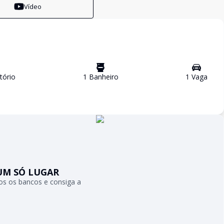
Vídeo
tório
1
Banheiro
1
Vaga
UM SÓ LUGAR
s os bancos e consiga a