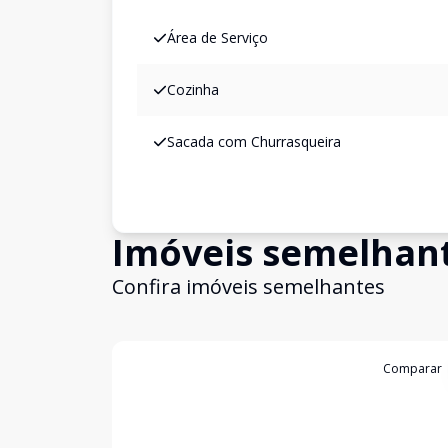
Área de Serviço
Cozinha
Sacada com Churrasqueira
Imóveis semelhan
Confira imóveis semelhantes
Cód:
C464
Comparar