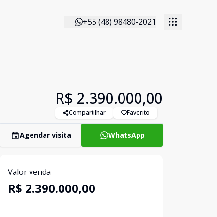
+55 (48) 98480-2021
R$ 2.390.000,00
Compartilhar
Favorito
Agendar visita
WhatsApp
Valor venda
R$ 2.390.000,00