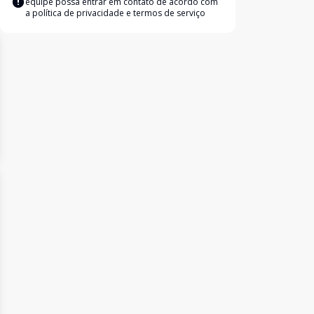
equipe possa entrar em contato de acordo com
a
política de privacidade e termos de serviço