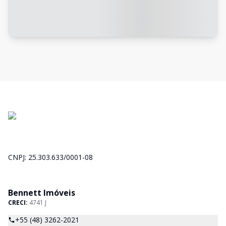
CNPJ: 25.303.633/0001-08
Bennett Imóveis
CRECI:
4741 J
+55 (48) 3262-2021