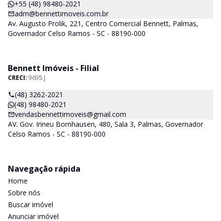
+55 (48) 98480-2021
adm@bennettimoveis.com.br
Av. Augusto Prolik, 221, Centro Comercial Bennett, Palmas,
Governador Celso Ramos - SC - 88190-000
Bennett Imóveis - Filial
CRECI:
9695 J
(48) 3262-2021
(48) 98480-2021
vendasbennettimoveis@gmail.com
AV. Gov. Irineu Bornhausen, 480, Sala 3, Palmas, Governador
Celso Ramos - SC - 88190-000
Navegação rápida
Home
Sobre nós
Buscar imóvel
Anunciar imóvel