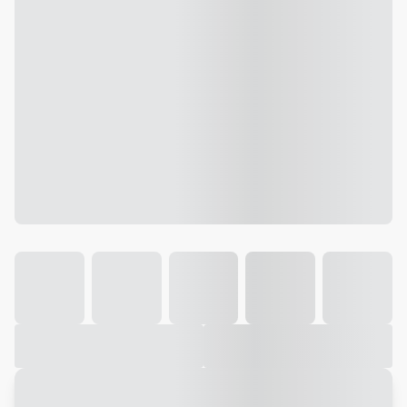
Galeria
Vídeo