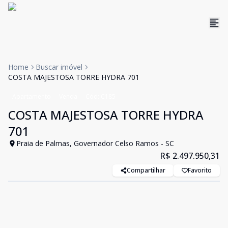
Home
Buscar imóvel
COSTA MAJESTOSA TORRE HYDRA 701
Apartamento
Venda
Cód:
C185
COSTA MAJESTOSA TORRE HYDRA
701
Praia de Palmas, Governador Celso Ramos - SC
R$ 2.497.950,31
Compartilhar
Favorito