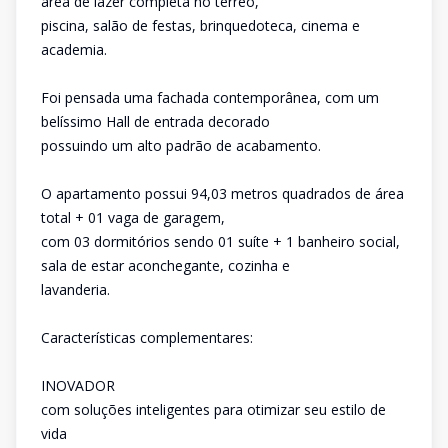
área de lazer completa no térreo,
piscina, salão de festas, brinquedoteca, cinema e
academia.
Foi pensada uma fachada contemporânea, com um
belíssimo Hall de entrada decorado
possuindo um alto padrão de acabamento.
O apartamento possui 94,03 metros quadrados de área
total + 01 vaga de garagem,
com 03 dormitórios sendo 01 suíte + 1 banheiro social,
sala de estar aconchegante, cozinha e
lavanderia.
Características complementares:
INOVADOR
com soluções inteligentes para otimizar seu estilo de
vida