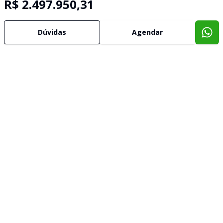
R$ 2.497.950,31
Dúvidas
Agendar