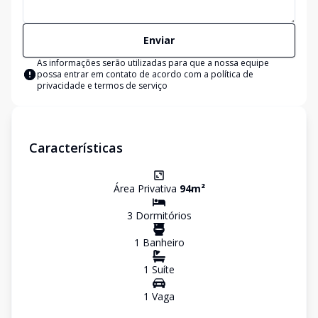
Enviar
As informações serão utilizadas para que a nossa equipe
possa entrar em contato de acordo com a
política de
privacidade e termos de serviço
Características
Área Privativa
94
m²
3
Dormitório
s
1
Banheiro
1
Suíte
1
Vaga