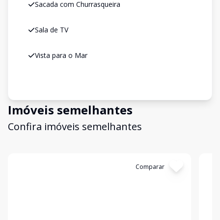
Sacada com Churrasqueira
Sala de TV
Vista para o Mar
Imóveis semelhantes
Confira imóveis semelhantes
Cód:
C713
Comparar
Có