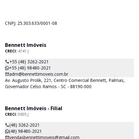
CNPJ: 25.303.633/0001-08
Bennett Imóveis
CRECI:
4741 J
+55 (48) 3262-2021
+55 (48) 98480-2021
adm@bennettimoveis.com.br
Av. Augusto Prolik, 221, Centro Comercial Bennett, Palmas,
Governador Celso Ramos - SC - 88190-000
Bennett Imóveis - Filial
CRECI:
9695 J
(48) 3262-2021
(48) 98480-2021
vendasbennettimoveis@gmail.com