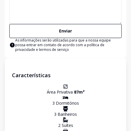
Enviar
As informações serão utilizadas para que a nossa equipe
possa entrar em contato de acordo com a
política de
privacidade e termos de serviço
Características
Área Privativa
87
m²
3
Dormitório
s
3
Banheiro
s
2
Suíte
s