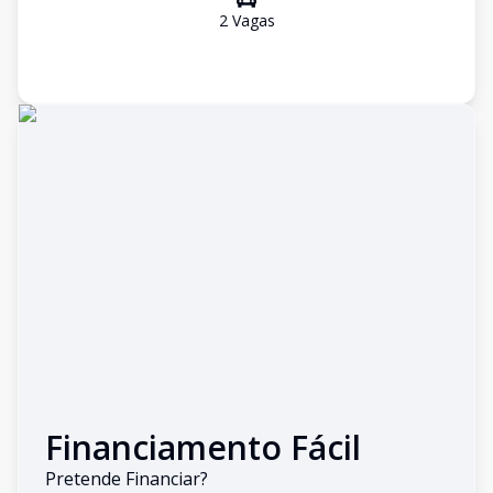
2
Vaga
s
Financiamento Fácil
Pretende Financiar?