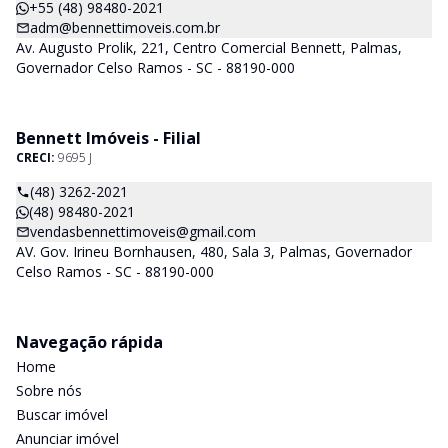
+55 (48) 98480-2021
adm@bennettimoveis.com.br
Av. Augusto Prolik, 221, Centro Comercial Bennett, Palmas,
Governador Celso Ramos - SC - 88190-000
Bennett Imóveis - Filial
CRECI:
9695 J
(48) 3262-2021
(48) 98480-2021
vendasbennettimoveis@gmail.com
AV. Gov. Irineu Bornhausen, 480, Sala 3, Palmas, Governador
Celso Ramos - SC - 88190-000
Navegação rápida
Home
Sobre nós
Buscar imóvel
Anunciar imóvel