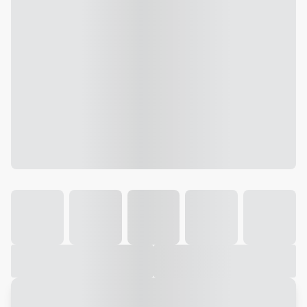
Galeria
Vídeo