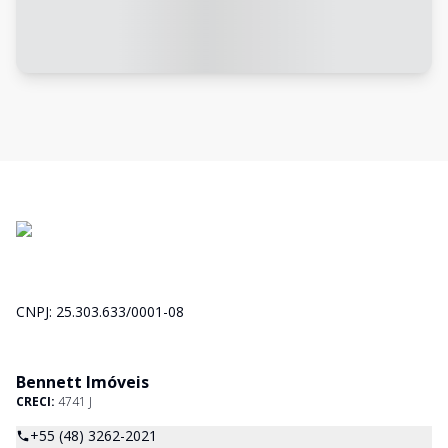
CNPJ: 25.303.633/0001-08
Bennett Imóveis
CRECI:
4741 J
+55 (48) 3262-2021