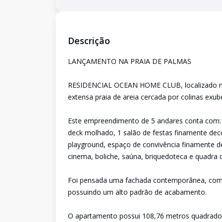
Descrição
LANÇAMENTO NA PRAIA DE PALMAS
RESIDENCIAL OCEAN HOME CLUB, localizado na P
extensa praia de areia cercada por colinas exub
Este empreendimento de 5 andares conta com: 
deck molhado, 1 salão de festas finamente deco
playground, espaço de convivência finamente de
cinema, boliche, saúna, briquedoteca e quadra 
Foi pensada uma fachada contemporânea, com 
possuindo um alto padrão de acabamento.
O apartamento possui 108,76 metros quadrados