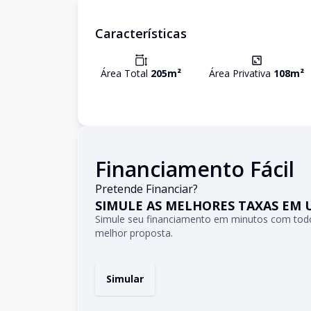
Características
Área Total
205
m²
Área Privativa
108
m²
Financiamento Fácil
Pretende Financiar?
SIMULE AS MELHORES TAXAS EM 
Simule seu financiamento em minutos com todo
melhor proposta.
Simular