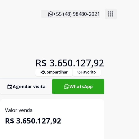
+55 (48) 98480-2021
R$ 3.650.127,92
Compartilhar
Favorito
Agendar visita
WhatsApp
Valor venda
R$ 3.650.127,92