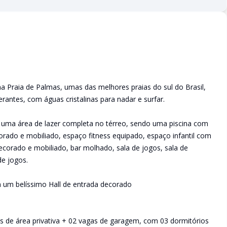
raia de Palmas, umas das melhores praias do sul do Brasil,
erantes, com águas cristalinas para nadar e surfar.
uma área de lazer completa no térreo, sendo uma piscina com
rado e mobiliado, espaço fitness equipado, espaço infantil com
corado e mobiliado, bar molhado, sala de jogos, sala de
de jogos.
um belíssimo Hall de entrada decorado
 de área privativa + 02 vagas de garagem, com 03 dormitórios