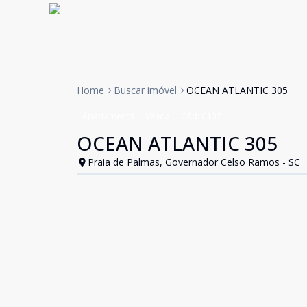
Home
Buscar imóvel
OCEAN ATLANTIC 305
Apartamento
Venda
Cód:
C137
OCEAN ATLANTIC 305
Praia de Palmas, Governador Celso Ramos - SC