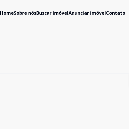
Home
Sobre nós
Buscar imóvel
Anunciar imóvel
Contato