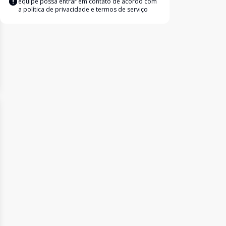
equipe possa entrar em contato de acordo com
a
política de privacidade e termos de serviço