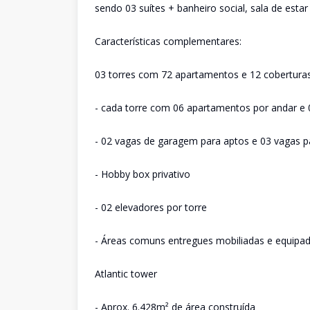
sendo 03 suítes + banheiro social, sala de esta
Características complementares:
03 torres com 72 apartamentos e 12 cobertura
- cada torre com 06 apartamentos por andar e 
- 02 vagas de garagem para aptos e 03 vagas p
- Hobby box privativo
- 02 elevadores por torre
- Áreas comuns entregues mobiliadas e equipa
Atlantic tower
- Aprox. 6.428m² de área construída