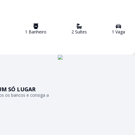
1
Banheiro
2
Suíte
s
1
Vaga
UM SÓ LUGAR
s os bancos e consiga a