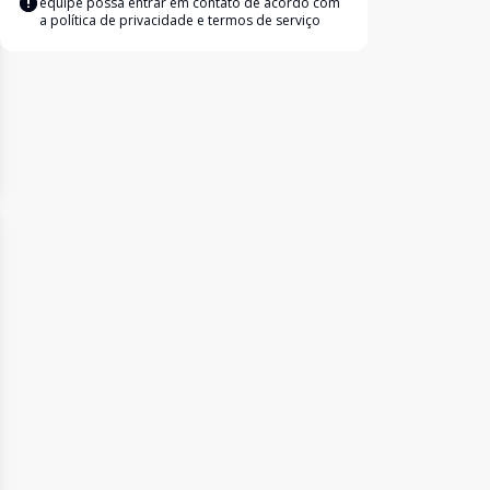
equipe possa entrar em contato de acordo com
a
política de privacidade e termos de serviço