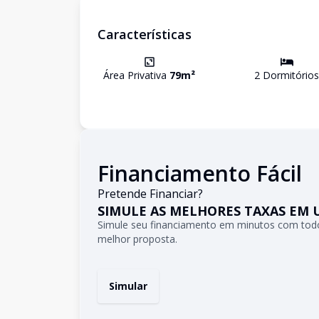
Características
Área Privativa
79
m²
2
Dormitório
s
Financiamento Fácil
Pretende Financiar?
SIMULE AS MELHORES TAXAS EM 
Simule seu financiamento em minutos com todo
melhor proposta.
Simular