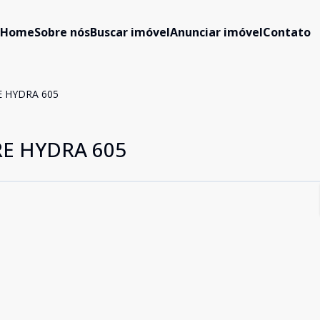
Home
Sobre nós
Buscar imóvel
Anunciar imóvel
Contato
 HYDRA 605
E HYDRA 605