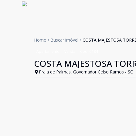
Home
Buscar imóvel
COSTA MAJESTOSA TORRE
Apartamento
Venda
Cód:
C184
COSTA MAJESTOSA TORR
Praia de Palmas, Governador Celso Ramos - SC