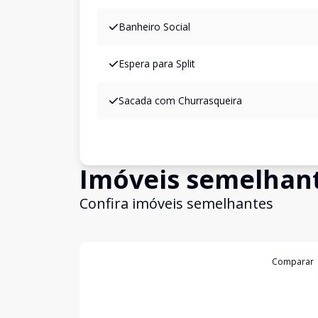
Banheiro Social
Espera para Split
Sacada com Churrasqueira
Imóveis semelhan
Confira imóveis semelhantes
Cód:
S21
Comparar