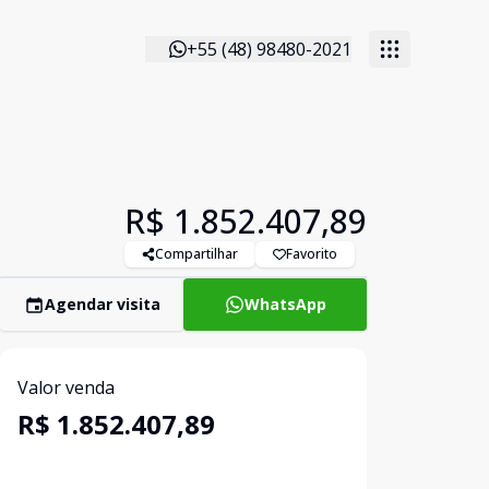
+55 (48) 98480-2021
R$ 1.852.407,89
Compartilhar
Favorito
Agendar visita
WhatsApp
Valor venda
R$ 1.852.407,89