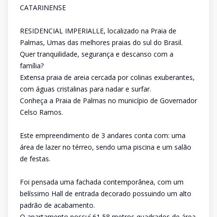
CATARINENSE
RESIDENCIAL IMPERIALLE, localizado na Praia de
Palmas, Umas das melhores praias do sul do Brasil.
Quer tranquilidade, segurança e descanso com a
família?
Extensa praia de areia cercada por colinas exuberantes,
com águas cristalinas para nadar e surfar.
Conheça a Praia de Palmas no município de Governador
Celso Ramos.
Este empreendimento de 3 andares conta com: uma
área de lazer no térreo, sendo uma piscina e um salão
de festas.
Foi pensada uma fachada contemporânea, com um
belíssimo Hall de entrada decorado possuindo um alto
padrão de acabamento.
O apartamento possuí 61,58 metros quadrados de área