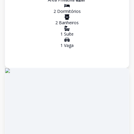
2
Dormitório
s
2
Banheiro
s
1
Suíte
1
Vaga