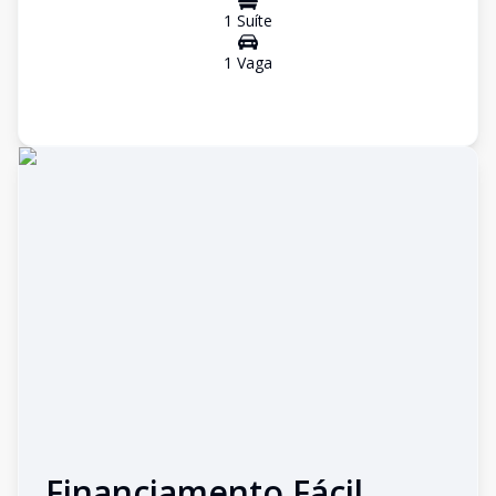
1
Suíte
1
Vaga
Financiamento Fácil