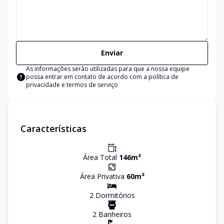
Enviar
As informações serão utilizadas para que a nossa equipe
possa entrar em contato de acordo com a
política de
privacidade e termos de serviço
Características
Área Total
146
m²
Área Privativa
60
m²
2
Dormitório
s
2
Banheiro
s