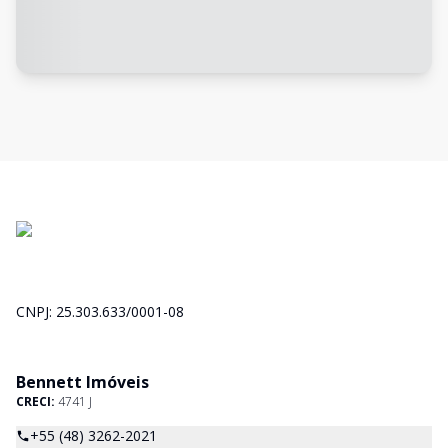
CNPJ: 25.303.633/0001-08
Bennett Imóveis
CRECI:
4741 J
+55 (48) 3262-2021