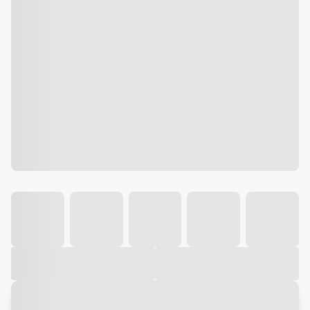
Galeria
Vídeo