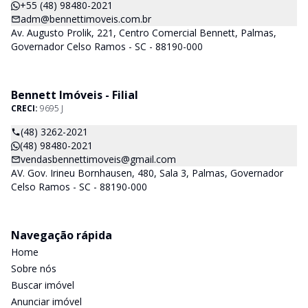
+55 (48) 98480-2021
adm@bennettimoveis.com.br
Av. Augusto Prolik, 221, Centro Comercial Bennett, Palmas,
Governador Celso Ramos - SC - 88190-000
Bennett Imóveis - Filial
CRECI:
9695 J
(48) 3262-2021
(48) 98480-2021
vendasbennettimoveis@gmail.com
AV. Gov. Irineu Bornhausen, 480, Sala 3, Palmas, Governador
Celso Ramos - SC - 88190-000
Navegação rápida
Home
Sobre nós
Buscar imóvel
Anunciar imóvel