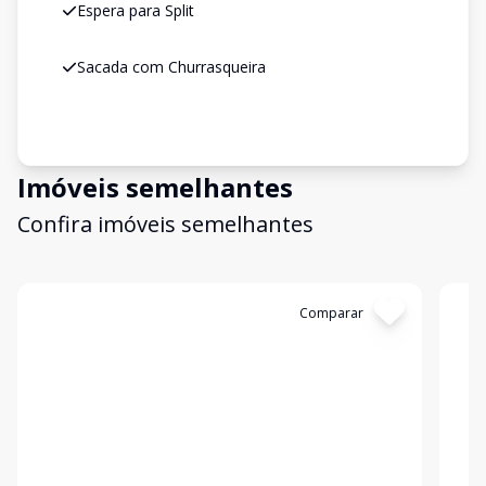
Espera para Split
Sacada com Churrasqueira
Imóveis semelhantes
Confira imóveis semelhantes
Cód:
C721
Comparar
Có