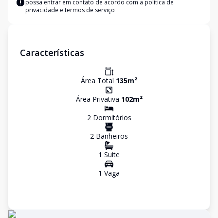
possa entrar em contato de acordo com a
política de
privacidade e termos de serviço
Características
Área Total
135
m²
Área Privativa
102
m²
2
Dormitório
s
2
Banheiro
s
1
Suíte
1
Vaga