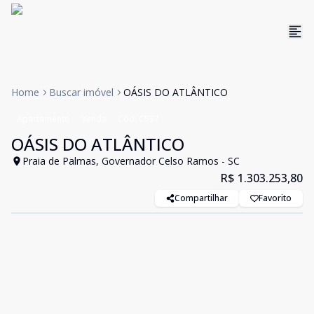
Home
Buscar imóvel
OÁSIS DO ATLÂNTICO
Apartamento
Venda
Cód:
C537
OÁSIS DO ATLÂNTICO
Praia de Palmas, Governador Celso Ramos - SC
R$ 1.303.253,80
Compartilhar
Favorito