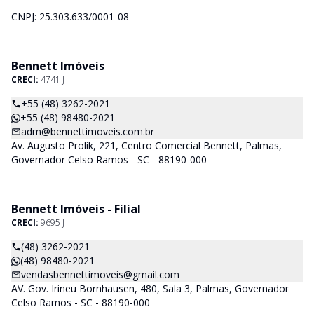
CNPJ: 25.303.633/0001-08
Bennett Imóveis
CRECI:
4741 J
+55 (48) 3262-2021
+55 (48) 98480-2021
adm@bennettimoveis.com.br
Av. Augusto Prolik, 221, Centro Comercial Bennett, Palmas,
Governador Celso Ramos - SC - 88190-000
Bennett Imóveis - Filial
CRECI:
9695 J
(48) 3262-2021
(48) 98480-2021
vendasbennettimoveis@gmail.com
AV. Gov. Irineu Bornhausen, 480, Sala 3, Palmas, Governador
Celso Ramos - SC - 88190-000