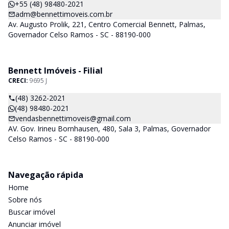
+55 (48) 98480-2021
adm@bennettimoveis.com.br
Av. Augusto Prolik, 221, Centro Comercial Bennett, Palmas,
Governador Celso Ramos - SC - 88190-000
Bennett Imóveis - Filial
CRECI:
9695 J
(48) 3262-2021
(48) 98480-2021
vendasbennettimoveis@gmail.com
AV. Gov. Irineu Bornhausen, 480, Sala 3, Palmas, Governador
Celso Ramos - SC - 88190-000
Navegação rápida
Home
Sobre nós
Buscar imóvel
Anunciar imóvel