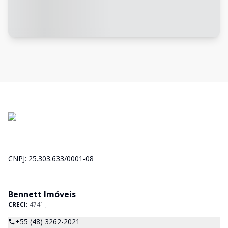
CNPJ: 25.303.633/0001-08
Bennett Imóveis
CRECI:
4741 J
+55 (48) 3262-2021