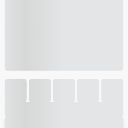
Galeria
Vídeo