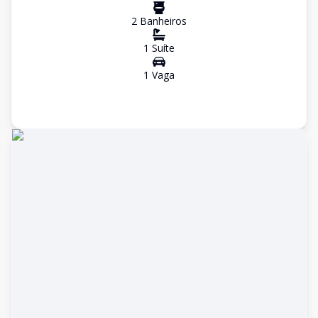
2
Banheiro
s
1
Suíte
1
Vaga