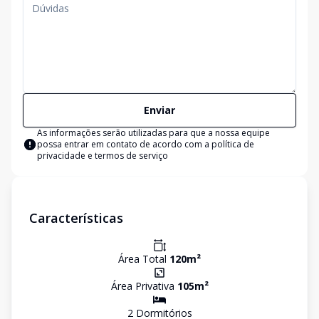
Enviar
As informações serão utilizadas para que a nossa equipe
possa entrar em contato de acordo com a
política de
privacidade e termos de serviço
Características
Área Total
120
m²
Área Privativa
105
m²
2
Dormitório
s