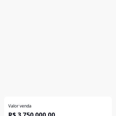
Valor venda
R$ 3.750.000,00