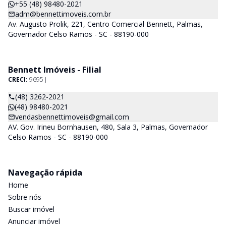
+55 (48) 98480-2021
adm@bennettimoveis.com.br
Av. Augusto Prolik, 221, Centro Comercial Bennett, Palmas,
Governador Celso Ramos - SC - 88190-000
Bennett Imóveis - Filial
CRECI:
9695 J
(48) 3262-2021
(48) 98480-2021
vendasbennettimoveis@gmail.com
AV. Gov. Irineu Bornhausen, 480, Sala 3, Palmas, Governador
Celso Ramos - SC - 88190-000
Navegação rápida
Home
Sobre nós
Buscar imóvel
Anunciar imóvel