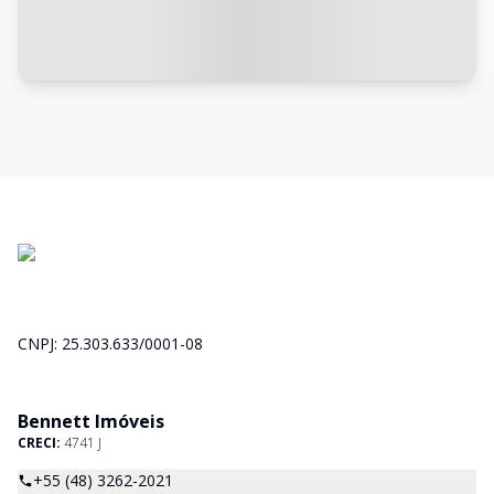
CNPJ: 25.303.633/0001-08
Bennett Imóveis
CRECI:
4741 J
+55 (48) 3262-2021