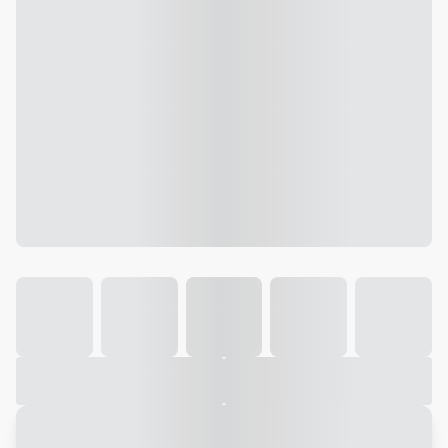
Galeria
Vídeo