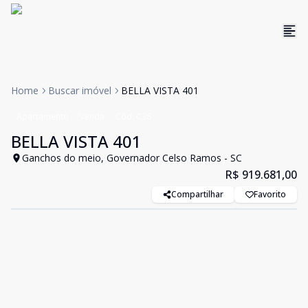
Home
Buscar imóvel
BELLA VISTA 401
Apartamento
Venda
Cód:
C36
BELLA VISTA 401
Ganchos do meio, Governador Celso Ramos - SC
R$ 919.681,00
Compartilhar
Favorito