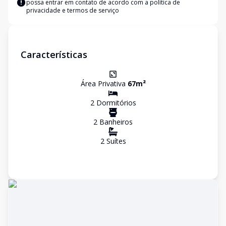
possa entrar em contato de acordo com a
política de
privacidade e termos de serviço
Características
Área Privativa
67
m²
2
Dormitório
s
2
Banheiro
s
2
Suíte
s