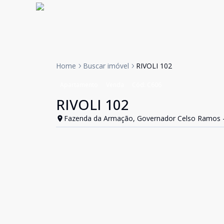
Home
Buscar imóvel
RIVOLI 102
Apartamento
Venda
Cód:
C606
RIVOLI 102
Fazenda da Armação, Governador Celso Ramos 