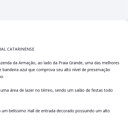
RAL CATARINENSE
Fazenda da Armação, ao lado da Praia Grande, uma das melhores
 de bandeira azul que comprova seu alto nível de preservação
no.
uma área de lazer no térreo, sendo um salão de festas todo
um belíssimo Hall de entrada decorado possuindo um alto