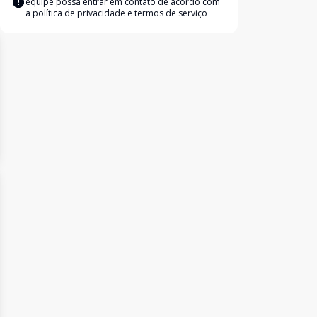
equipe possa entrar em contato de acordo com
a
política de privacidade e termos de serviço