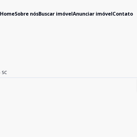
Home
Sobre nós
Buscar imóvel
Anunciar imóvel
Contato
- SC