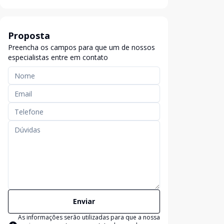
Proposta
Preencha os campos para que um de nossos
especialistas entre em contato
Enviar
As informações serão utilizadas para que a nossa