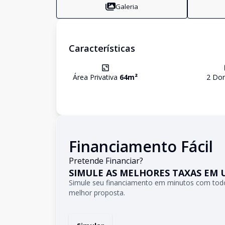
Galeria
Características
Área Privativa
64
m²
2
Dor
Financiamento Fácil
Pretende Financiar?
SIMULE AS MELHORES TAXAS EM 
Simule seu financiamento em minutos com todo
melhor proposta.