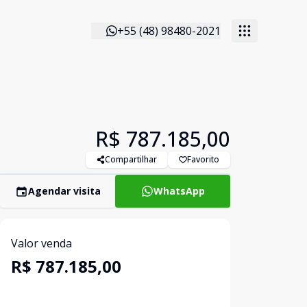
+55 (48) 98480-2021
R$ 787.185,00
Compartilhar
Favorito
Agendar visita
WhatsApp
Valor venda
R$ 787.185,00