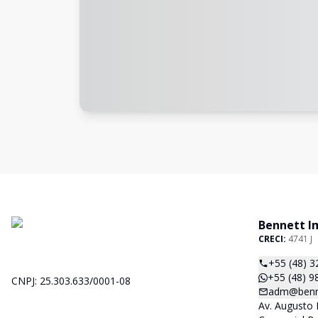
Bennett I
CRECI:
4741 J
+55 (48) 
+55 (48) 
CNPJ: 25.303.633/0001-08
adm@benne
Av. Augusto 