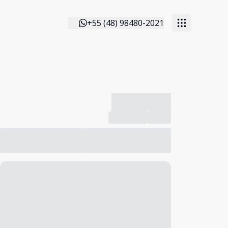
+55 (48) 98480-2021
-------------
Compartilhar
Favorito