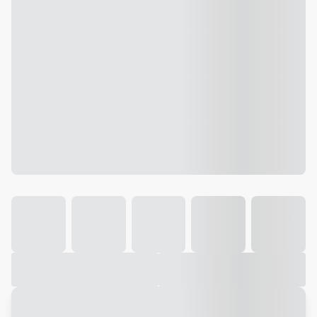
Galeria
Vídeo