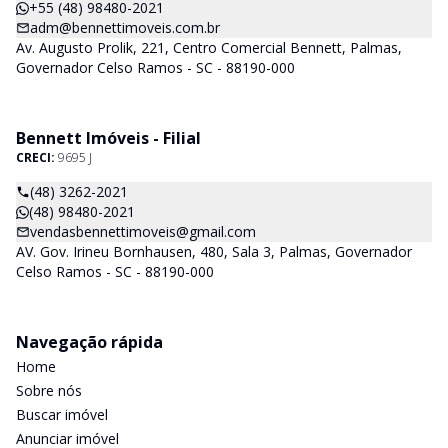
+55 (48) 98480-2021
adm@bennettimoveis.com.br
Av. Augusto Prolik, 221, Centro Comercial Bennett, Palmas,
Governador Celso Ramos - SC - 88190-000
Bennett Imóveis - Filial
CRECI:
9695 J
(48) 3262-2021
(48) 98480-2021
vendasbennettimoveis@gmail.com
AV. Gov. Irineu Bornhausen, 480, Sala 3, Palmas, Governador
Celso Ramos - SC - 88190-000
Navegação rápida
Home
Sobre nós
Buscar imóvel
Anunciar imóvel