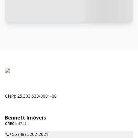
CNPJ: 25.303.633/0001-08
Bennett Imóveis
CRECI:
4741 J
+55 (48) 3262-2021