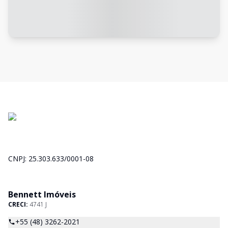
CNPJ: 25.303.633/0001-08
Bennett Imóveis
CRECI:
4741 J
+55 (48) 3262-2021