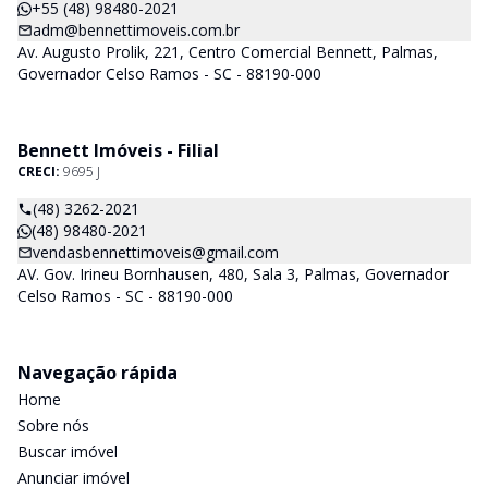
+55 (48) 98480-2021
adm@bennettimoveis.com.br
Av. Augusto Prolik, 221, Centro Comercial Bennett, Palmas,
Governador Celso Ramos - SC - 88190-000
Bennett Imóveis - Filial
CRECI:
9695 J
(48) 3262-2021
(48) 98480-2021
vendasbennettimoveis@gmail.com
AV. Gov. Irineu Bornhausen, 480, Sala 3, Palmas, Governador
Celso Ramos - SC - 88190-000
Navegação rápida
Home
Sobre nós
Buscar imóvel
Anunciar imóvel