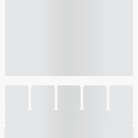
Galeria
Vídeo