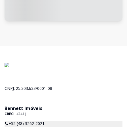
CNPJ: 25.303.633/0001-08
Bennett Imóveis
CRECI:
4741 J
+55 (48) 3262-2021