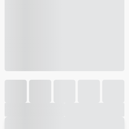
Galeria
Vídeo