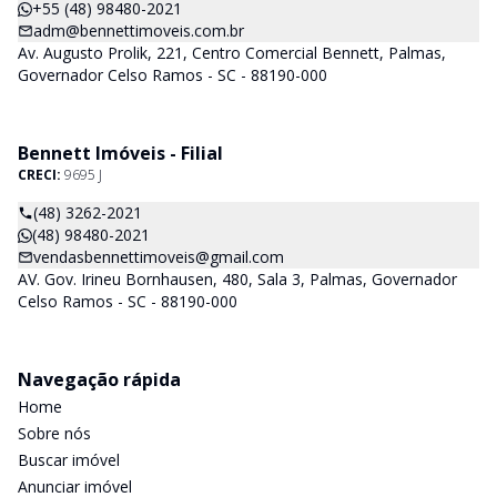
+55 (48) 98480-2021
adm@bennettimoveis.com.br
Av. Augusto Prolik, 221, Centro Comercial Bennett, Palmas,
Governador Celso Ramos - SC - 88190-000
Bennett Imóveis - Filial
CRECI:
9695 J
(48) 3262-2021
(48) 98480-2021
vendasbennettimoveis@gmail.com
AV. Gov. Irineu Bornhausen, 480, Sala 3, Palmas, Governador
Celso Ramos - SC - 88190-000
Navegação rápida
Home
Sobre nós
Buscar imóvel
Anunciar imóvel