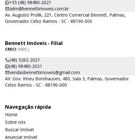
+55 (48) 98480-2021
adm@bennettimoveis.com.br
Av. Augusto Prolik, 221, Centro Comercial Bennett, Palmas,
Governador Celso Ramos - SC - 88190-000
Bennett Imóveis - Filial
CRECI:
9695 J
(48) 3262-2021
(48) 98480-2021
vendasbennettimoveis@gmail.com
AV. Gov. Irineu Bornhausen, 480, Sala 3, Palmas, Governador
Celso Ramos - SC - 88190-000
Navegação rápida
Home
Sobre nós
Buscar imóvel
Anunciar imóvel