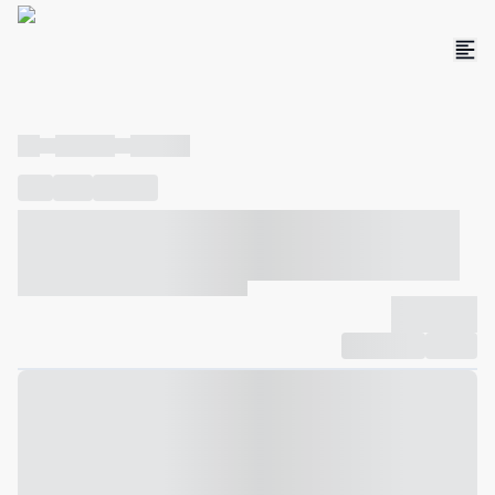
----
----- -----
----- -----
----
-----
---- ------
----- ----- -- ------ ---- ---- -- ----- ----- -----
--- ------
----- ----- -- ------ ----- ----- -- ------
-------------
Compartilhar
Favorito