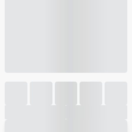
Galeria
Vídeo