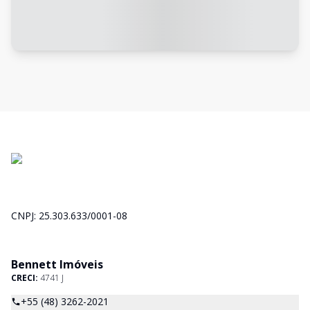
CNPJ: 25.303.633/0001-08
Bennett Imóveis
CRECI:
4741 J
+55 (48) 3262-2021