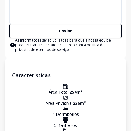
Enviar
As informações serão utilizadas para que a nossa equipe
possa entrar em contato de acordo com a
política de
privacidade e termos de serviço
Características
Área Total
254
m²
Área Privativa
236
m²
4
Dormitório
s
5
Banheiro
s