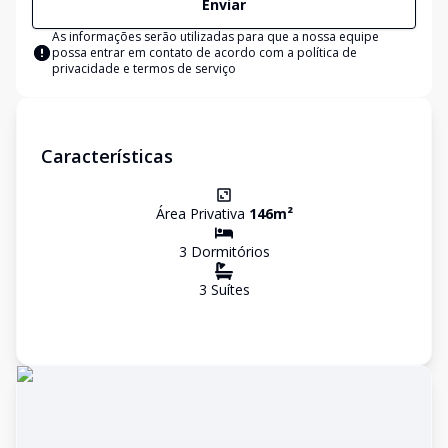
Enviar
As informações serão utilizadas para que a nossa equipe
possa entrar em contato de acordo com a
política de
privacidade e termos de serviço
Características
Área Privativa
146
m²
3
Dormitório
s
3
Suíte
s