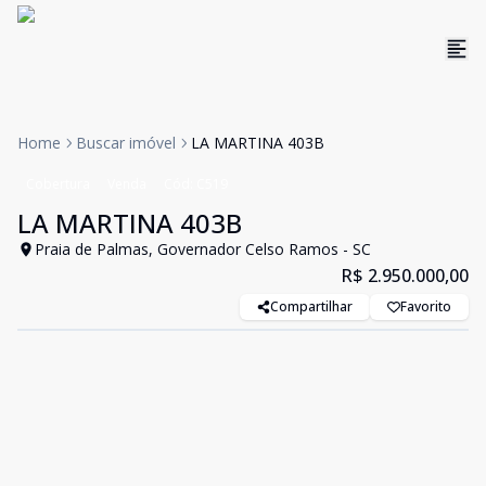
Home
Buscar imóvel
LA MARTINA 403B
Cobertura
Venda
Cód:
C519
LA MARTINA 403B
Praia de Palmas, Governador Celso Ramos - SC
R$ 2.950.000,00
Compartilhar
Favorito