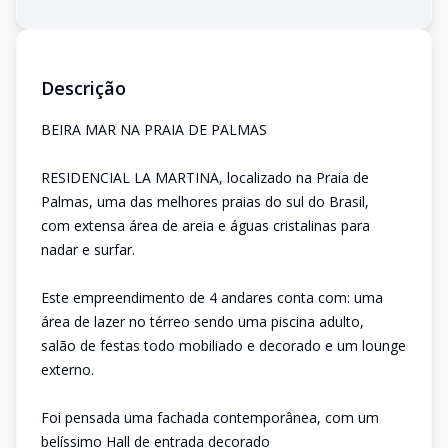
Descrição
BEIRA MAR NA PRAIA DE PALMAS
RESIDENCIAL LA MARTINA, localizado na Praia de
Palmas, uma das melhores praias do sul do Brasil,
com extensa área de areia e águas cristalinas para
nadar e surfar.
Este empreendimento de 4 andares conta com: uma
área de lazer no térreo sendo uma piscina adulto,
salão de festas todo mobiliado e decorado e um lounge
externo.
Foi pensada uma fachada contemporânea, com um
belíssimo Hall de entrada decorado