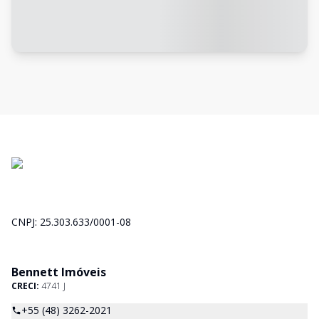
CNPJ: 25.303.633/0001-08
Bennett Imóveis
CRECI:
4741 J
+55 (48) 3262-2021