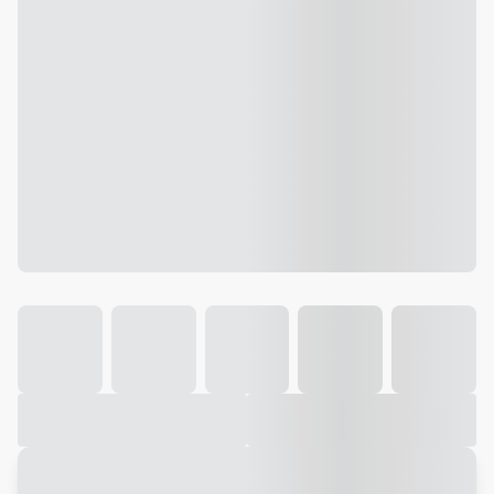
Galeria
Vídeo