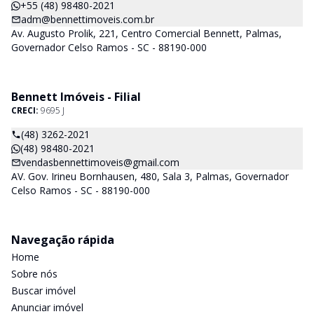
+55 (48) 98480-2021
adm@bennettimoveis.com.br
Av. Augusto Prolik, 221, Centro Comercial Bennett, Palmas,
Governador Celso Ramos - SC - 88190-000
Bennett Imóveis - Filial
CRECI:
9695 J
(48) 3262-2021
(48) 98480-2021
vendasbennettimoveis@gmail.com
AV. Gov. Irineu Bornhausen, 480, Sala 3, Palmas, Governador
Celso Ramos - SC - 88190-000
Navegação rápida
Home
Sobre nós
Buscar imóvel
Anunciar imóvel