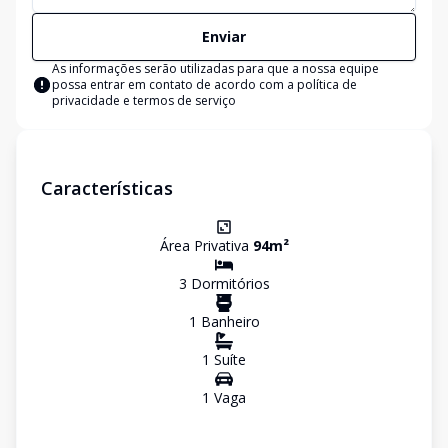
Enviar
As informações serão utilizadas para que a nossa equipe
possa entrar em contato de acordo com a
política de
privacidade e termos de serviço
Características
Área Privativa
94
m²
3
Dormitório
s
1
Banheiro
1
Suíte
1
Vaga