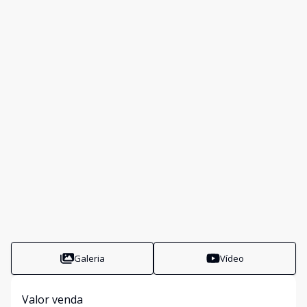
Galeria
Vídeo
Valor venda