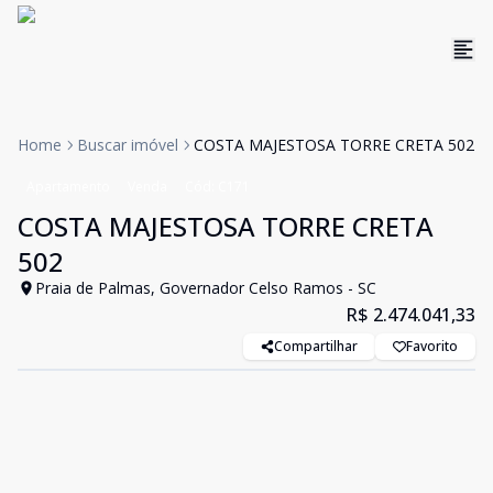
Home
Buscar imóvel
COSTA MAJESTOSA TORRE CRETA 502
Apartamento
Venda
Cód:
C171
COSTA MAJESTOSA TORRE CRETA
502
Praia de Palmas, Governador Celso Ramos - SC
R$ 2.474.041,33
Compartilhar
Favorito