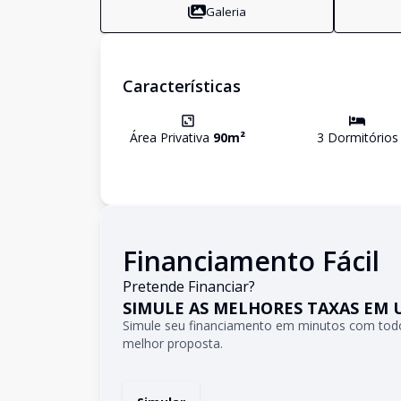
Galeria
Características
Área Privativa
90
m²
3
Dormitório
s
Financiamento Fácil
Pretende Financiar?
SIMULE AS MELHORES TAXAS EM 
Simule seu financiamento em minutos com todo
melhor proposta.