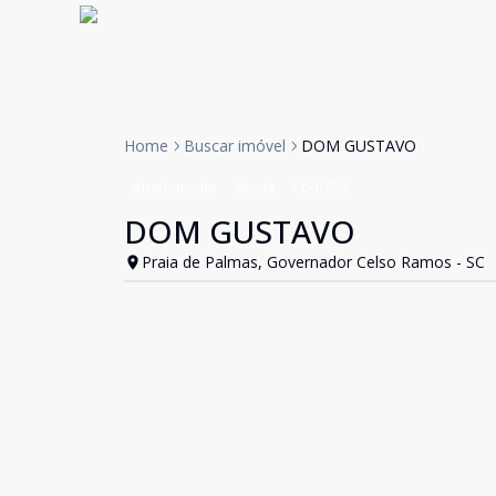
Home
Buscar imóvel
DOM GUSTAVO
Apartamento
Venda
Cód:
S32
DOM GUSTAVO
Praia de Palmas, Governador Celso Ramos - SC