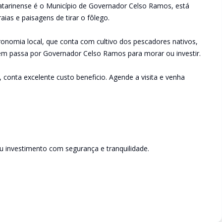
Catarinense é o Município de Governador Celso Ramos, está
ias e paisagens de tirar o fôlego.
ronomia local, que conta com cultivo dos pescadores nativos,
em passa por Governador Celso Ramos para morar ou investir.
conta excelente custo beneficio. Agende a visita e venha
u investimento com segurança e tranquilidade.