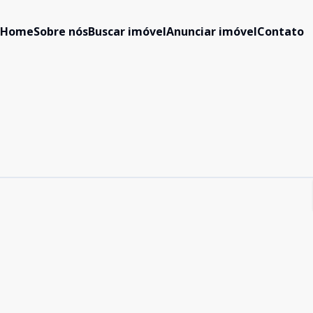
Home
Sobre nós
Buscar imóvel
Anunciar imóvel
Contato