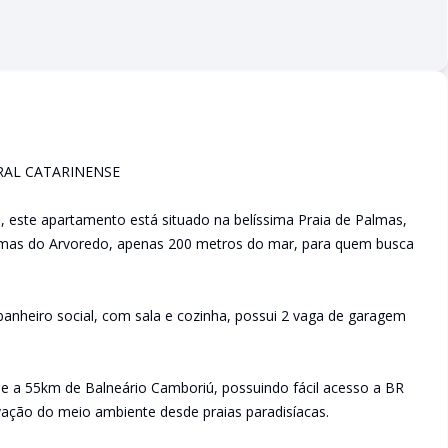
RAL CATARINENSE
este apartamento está situado na belíssima Praia de Palmas,
lmas do Arvoredo, apenas 200 metros do mar, para quem busca
banheiro social, com sala e cozinha, possui 2 vaga de garagem
 e a 55km de Balneário Camboriú, possuindo fácil acesso a BR
ação do meio ambiente desde praias paradisíacas.