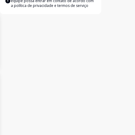
equipe possa entrar em contato de acordo com
a
política de privacidade e termos de serviço