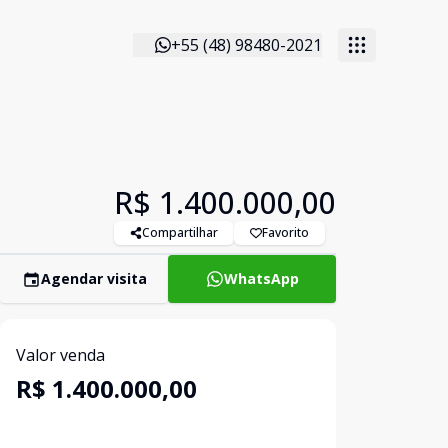
+55 (48) 98480-2021
R$ 1.400.000,00
Compartilhar
Favorito
Agendar visita
WhatsApp
Valor venda
R$ 1.400.000,00