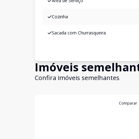
Área de Serviço
Cozinha
Sacada com Churrasqueira
Imóveis semelhan
Confira imóveis semelhantes
Cód:
S36
Comparar