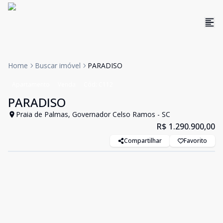
Home
Buscar imóvel
PARADISO
Apartamento
Venda
Cód:
C112
PARADISO
Praia de Palmas, Governador Celso Ramos - SC
R$ 1.290.900,00
Compartilhar
Favorito