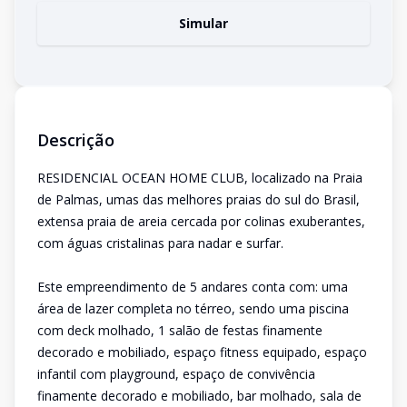
Simular
Descrição
RESIDENCIAL OCEAN HOME CLUB, localizado na Praia
de Palmas, umas das melhores praias do sul do Brasil,
extensa praia de areia cercada por colinas exuberantes,
com águas cristalinas para nadar e surfar.
Este empreendimento de 5 andares conta com: uma
área de lazer completa no térreo, sendo uma piscina
com deck molhado, 1 salão de festas finamente
decorado e mobiliado, espaço fitness equipado, espaço
infantil com playground, espaço de convivência
finamente decorado e mobiliado, bar molhado, sala de