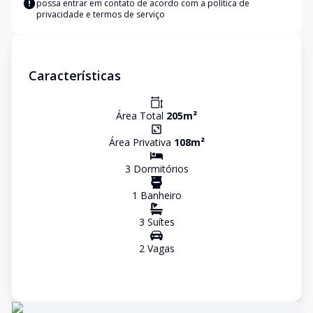
possa entrar em contato de acordo com a
política de
privacidade e termos de serviço
Características
Área Total
205
m²
Área Privativa
108
m²
3
Dormitório
s
1
Banheiro
3
Suíte
s
2
Vaga
s