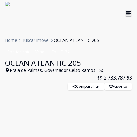
Home
Buscar imóvel
OCEAN ATLANTIC 205
Apartamento
Venda
Cód:
C134
OCEAN ATLANTIC 205
Praia de Palmas, Governador Celso Ramos - SC
R$ 2.733.787,93
Compartilhar
Favorito