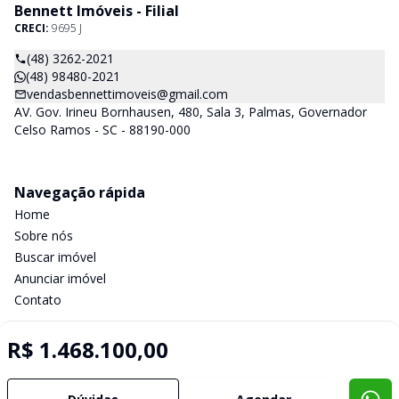
Bennett Imóveis - Filial
CRECI:
9695 J
(48) 3262-2021
(48) 98480-2021
vendasbennettimoveis@gmail.com
AV. Gov. Irineu Bornhausen, 480, Sala 3, Palmas, Governador
Celso Ramos - SC - 88190-000
Navegação rápida
Home
Sobre nós
Buscar imóvel
Anunciar imóvel
Contato
R$ 1.468.100,00
Imobiliária Certificada:
Selo de Tecnologia Loft