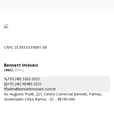
CNPJ: 25.303.633/0001-08
Bennett Imóveis
CRECI:
4741 J
+55 (48) 3262-2021
+55 (48) 98480-2021
adm@bennettimoveis.com.br
Av. Augusto Prolik, 221, Centro Comercial Bennett, Palmas,
Governador Celso Ramos - SC - 88190-000