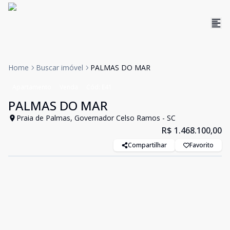
Home
Buscar imóvel
PALMAS DO MAR
Apartamento
Venda
Cód:
E41
PALMAS DO MAR
Praia de Palmas, Governador Celso Ramos - SC
R$ 1.468.100,00
Compartilhar
Favorito