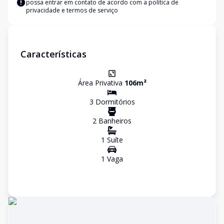
possa entrar em contato de acordo com a
política de
privacidade e termos de serviço
Características
Área Privativa
106
m²
3
Dormitório
s
2
Banheiro
s
1
Suíte
1
Vaga