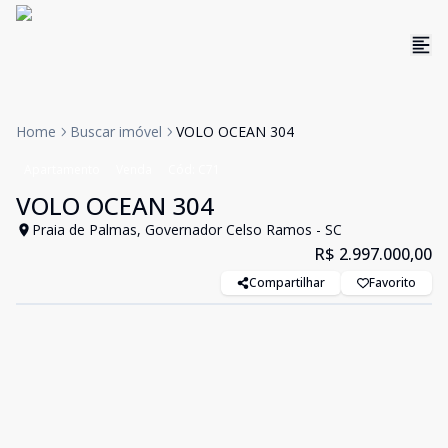
Home
Buscar imóvel
VOLO OCEAN 304
Apartamento
Venda
Cód:
C71
VOLO OCEAN 304
Praia de Palmas, Governador Celso Ramos - SC
R$ 2.997.000,00
Compartilhar
Favorito