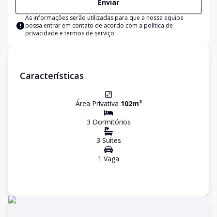
Enviar
As informações serão utilizadas para que a nossa equipe
possa entrar em contato de acordo com a
política de
privacidade e termos de serviço
Características
Área Privativa
102
m²
3
Dormitório
s
3
Suíte
s
1
Vaga